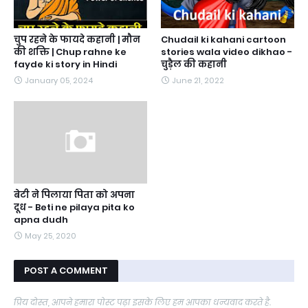
चुप रहने के फायदे कहानी | मौन
Chudail ki kahani cartoon
की शक्ति | Chup rahne ke
stories wala video dikhao -
fayde ki story in Hindi
चुड़ैल की कहानी
January 05, 2024
June 21, 2022
बेटी ने पिलाया पिता को अपना
दूध - Beti ne pilaya pita ko
apna dudh
May 25, 2020
POST A COMMENT
प्रिय दोस्त, आपने हमारा पोस्ट पढ़ा इसके लिए हम आपका धन्यवाद करते है.