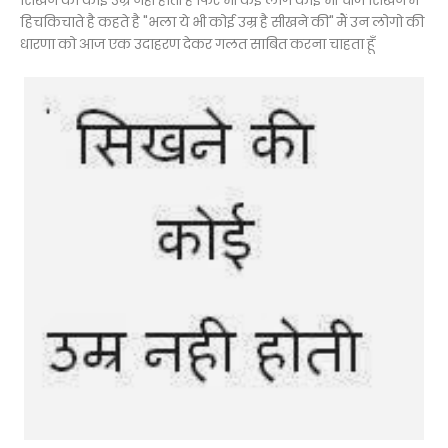
सिखने की कोई उम्र नही होती है फिर भी कई लोग कोई भी चीज सिखने में
हिचकिचाते है कहते है "भला ये भी कोई उम्र है सीखने की" मैं उन लोगो की
धारणा को आज एक उदाहरण देकर गलत साबित करना चाहता हूँ