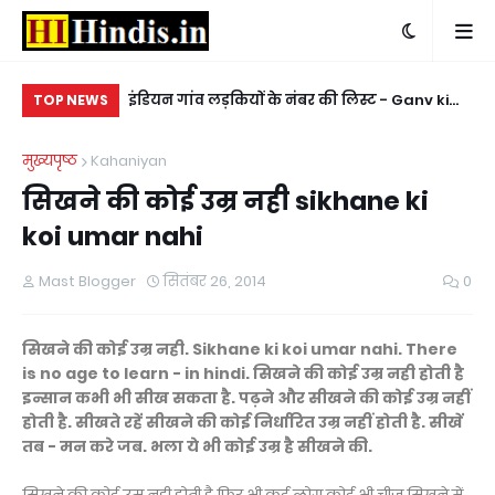
 number - घर
इंडियन गांव लड़कियों के नंबर की लिस्ट - Ganv ki
किन
TOP NEWS
ladkiyon ke whatsapp mobile number
ke
मुख्यपृष्ठ
Kahaniyan
सिखने की कोई उम्र नही sikhane ki
koi umar nahi
Mast Blogger
सितंबर 26, 2014
0
सिखने की कोई उम्र नही. Sikhane ki koi umar nahi. There
is no age to learn - in hindi. सिखने की कोई उम्र नही होती है
इन्सान कभी भी सीख सकता है. पढ़ने और सीखने की कोई उम्र नहीं
होती है. सीखते रहें सीखने की कोई निर्धारित उम्र नहीं होती है. सीखें
तब - मन करे जब. भला ये भी कोई उम्र है सीखने की.