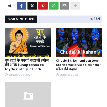
YOU MIGHT LIKE
सभी देखें
चुप रहने के फायदे कहानी | मौन
Chudail ki kahani cartoon
की शक्ति | Chup rahne ke
stories wala video dikhao -
fayde ki story in Hindi
चुड़ैल की कहानी
January 05, 2024
June 21, 2022