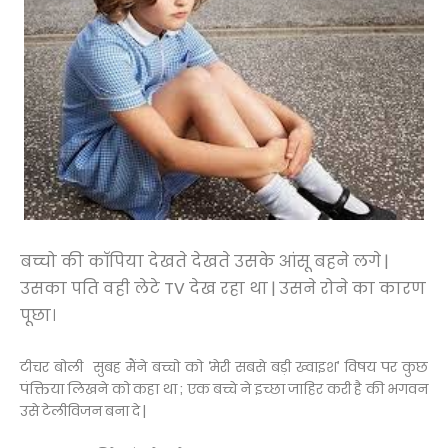
बच्चो की कॉपिया देखते देखते उसके आंसू बहने लगे |
उसका पति वही लेटे TV देख रहा था | उसने रोने का कारण
पूछा।
टीचर बोली सुबह मैंने बच्चो को ‘मेरी सबसे बड़ी ख्वाइश’ विषय पर कुछ
पंक्तिया लिखने को कहा था ; एक बच्चे ने इच्छा जाहिर करी है की भगवन
उसे टेलीविजन बना दे |