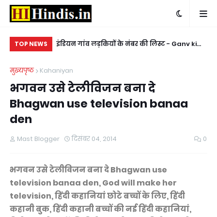
बी पर हरियाणवी
इंडियन गांव लड़कियों के नंबर की लिस्ट - Ganv ki
किन
TOP NEWS
ladkiyon ke whatsapp mobile number
ke
मुख्यपृष्ठ
Kahaniyan
भगवन उसे टेलीविजन बना दे
Bhagwan use television banaa
den
Mast Blogger
दिसंबर 04, 2014
0
भगवन उसे टेलीविजन बना दे Bhagwan use
television banaa den, God
will make
her
television, हिंदी कहानियां छोटे बच्चों के लिए, हिंदी
कहानी बुक, हिंदी कहानी बच्चों की नई हिंदी कहानियां,