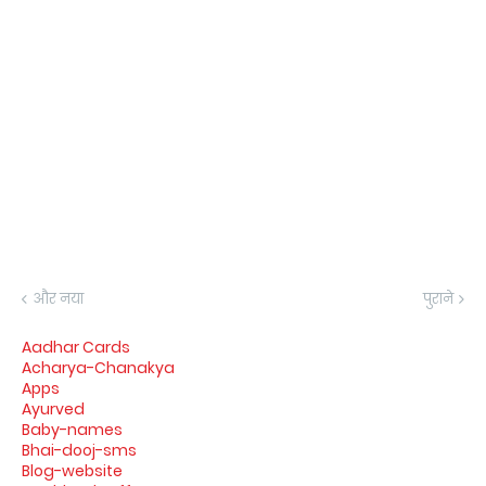
और नया
पुराने
Aadhar Cards
Acharya-Chanakya
Apps
Ayurved
Baby-names
Bhai-dooj-sms
Blog-website