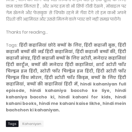
कम वक़्त मिलता है , और अगर हम वो भी सिर्फ टीवी देखने , मोबाइल पर
गेम खेलने और फेसबुक से चिपके रहने में गँवा देंगे तो हम कभी अपने
रिश्तों की अहमियत और उससे मिलने वाले प्यार को नहीं समझ पायेंगे।
Thanks for reading...
Tags:
हिंदी कहानियां छोटे बच्चों के लिए, हिंदी कहानी बुक, हिंदी
कहानी बच्चों की नई हिंदी कहानियां, हिंदी कहानी बच्चों की, हिंदी
कहानी संग्रह, हिंदी कहानी बच्चों के लिए स्टोरी, मजेदार कहानियां
हिंदी कार्टून, बच्चों की मजेदार हिंदी कहानियां, शार्ट स्टोरी फॉर
चिल्ड्रन इन हिंदी, स्टोरी फॉर चिल्ड्रेन इन हिंदी, हिंदी स्टोरी फॉर
चिल्ड्रन विथ मोरल, हिंदी स्टोरी फॉर किड्स, बच्चों के लिए हिंदी
कहानियां, बच्चों की कहानियां हिंदी में, hindi kahaniyan full
episode, hindi kahaniya baccho ke liye, hindi
kahaniya baccho ki, hindi kahani for kids, hindi
kahani books, hindi me kahani kaise likhe, hindi mein
bachchon ki kahaniyan.
Tags
Kahaniyan