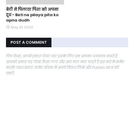
बेटी ने पिलाया पिता को अपना
दूध - Beti ne pilaya pita ko
apna dudh
May 25, 2020
POST A COMMENT
प्रिय दोस्त, आपने हमारा पोस्ट पढ़ा इसके लिए हम आपका धन्यवाद करते है.
आपको हमारा यह पोस्ट कैसा लगा और आप क्या नया चाहते है इस बारे में कमेंट
करके जरुर बताएं. कमेंट बॉक्स में अपने विचार लिखें और Publish बटन को
दबाएँ.