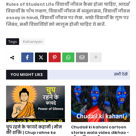
Rules of
Student
Life विद्यार्थी जीवन कैसा होना चाहिए, आदर्श
विद्यार्थी के पाँच लक्षण, विद्यार्थी जीवन में अनुशासन, विद्यार्थी जीवन
essay in hindi, विद्यार्थी जीवन पर लेख. अच्छे विद्यार्थी के गुण पर
निबंध, सभी विद्यार्थियों को मालूम होनी चाहिए ये बातें.
Tags
Kahaniyan
YOU MIGHT LIKE
सभी देखें
चुप रहने के फायदे कहानी | मौन
Chudail ki kahani cartoon
की शक्ति | Chup rahne ke
stories wala video dikhao -