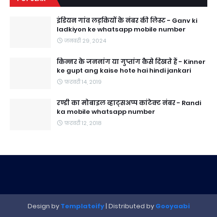
इंडियन गांव लड़कियों के नंबर की लिस्ट - Ganv ki
ladkiyon ke whatsapp mobile number
जनवरी 29, 2024
किन्नर के जननांग या गुप्तांग कैसे दिखते हैं - Kinner
ke gupt ang kaise hote hai hindi jankari
फ़रवरी 14, 2019
रण्डी का मोबाइल व्हाट्सअप्प कांटेक्ट नंबर - Randi
ka mobile whatsapp number
फ़रवरी 12, 2018
Design by
Templateify
| Distributed by
Gooyaabi