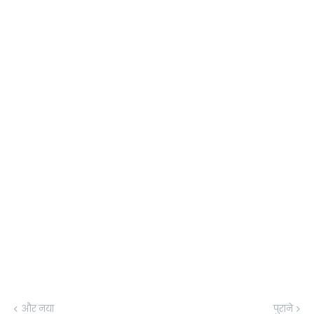
और नया
पुराने