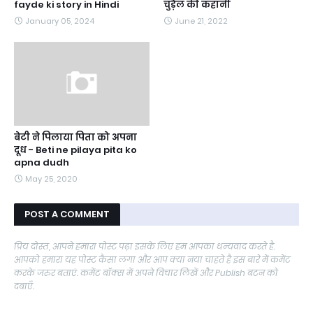
fayde ki story in Hindi
चुड़ैल की कहानी
January 05, 2024
June 21, 2022
बेटी ने पिलाया पिता को अपना
दूध - Beti ne pilaya pita ko
apna dudh
May 25, 2020
POST A COMMENT
प्रिय दोस्त, आपने हमारा पोस्ट पढ़ा इसके लिए हम आपका धन्यवाद करते है.
आपको हमारा यह पोस्ट कैसा लगा और आप क्या नया चाहते है इस बारे में कमेंट
करके जरुर बताएं. कमेंट बॉक्स में अपने विचार लिखें और Publish बटन को
दबाएँ.