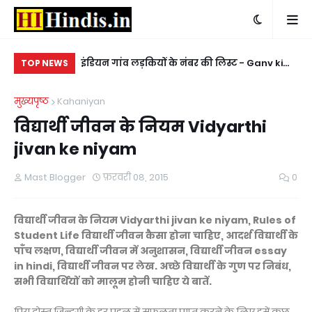
ाम Bachchon ke D
इंडियन गांव लड़कियों के नंबर की लिस्ट - Ganv ki
किन
TOP NEWS
ladkiyon ke whatsapp mobile number
ke
मुख्यपृष्ठ
Kahaniyan
विद्यार्थी जीवन के नियम Vidyarthi
jivan ke niyam
Mast Blogger
फ़रवरी 08, 2015
0
विद्यार्थी जीवन के नियम Vidyarthi jivan ke niyam,
Rules of
Student
Life विद्यार्थी जीवन कैसा होना चाहिए, आदर्श विद्यार्थी के
पाँच लक्षण, विद्यार्थी जीवन में अनुशासन, विद्यार्थी जीवन essay
in hindi, विद्यार्थी जीवन पर लेख. अच्छे विद्यार्थी के गुण पर निबंध,
सभी विद्यार्थियों को मालूम होनी चाहिए ये बातें.