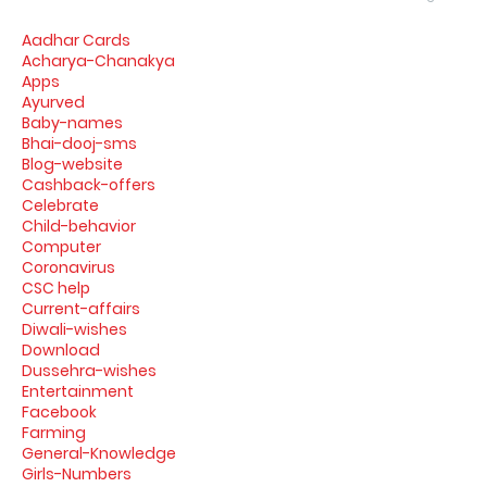
Aadhar Cards
Acharya-Chanakya
Apps
Ayurved
Baby-names
Bhai-dooj-sms
Blog-website
Cashback-offers
Celebrate
Child-behavior
Computer
Coronavirus
CSC help
Current-affairs
Diwali-wishes
Download
Dussehra-wishes
Entertainment
Facebook
Farming
General-Knowledge
Girls-Numbers