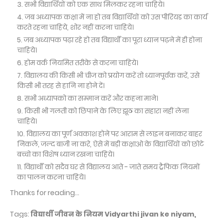
सभी विद्यार्थियों को एक साथ मिलकर रहना चाहिये।
जब अध्यापक कक्षा में ना हो तब विद्यार्थियों को उस पीरियड का कार्य
करते रहना चाहिये, शोर नहीं करना चाहिये।
जब अध्यापक पढ़ा रहे हो तब विद्यार्थी का पूरा ध्यान पढ़ने में ही होना
चाहिये।
होम वर्क नियमित तरीके से करना चाहिये।
विद्यालय की किसी भी चीज को प्रयोग करें तो ध्यानपूर्वक करें, उसे
किसी भी तरह से हानि ना होने दें।
सभी अध्यापको का सम्मान करें और कहना माने।
किसी भी गलती को छिपाने के लिए झूठ का सहारा नहीं लेना
चाहिये।
विद्यालय का पूर्ण अवकाश होने पर आराम से लाइन बनाकर बाहर
निकले, जल्द बाजी ना करे, ऐसे में बड़ी कक्षाओ के विद्यार्थियों को छोटे
बच्चो का विशेष ध्यान रखना चाहिये।
विद्यार्थी को सदैव घर से विद्यालय आते - जाते समय ट्रैफिक नियमों
का पालन करना चाहिये।
Thanks for reading...
Tags:
विद्यार्थी जीवन के नियम Vidyarthi jivan ke niyam,