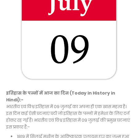
इतिहास के पन्नों में आज का दिन (Today in History in
Hindi):-
भारतीय एवं विश्व इतिहास में 09 जुलाई का अपना ही एक खास महत्व है।
इस दिन कई ऐसी घटनाएं घटी जो इतिहास के पन्नों में हमेशा के लिए दर्ज
होकर रह गईं हैं। भारतीय एवं विश्व इतिहास में 09 जुलाई की प्रमुख घटनाएं
इस प्रकार हैं:-
1819 में सिलाई मशीन के आविष्कारक एलायस हाउ का जन्म हुआ