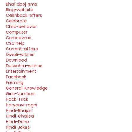
Bhai-dooj-sms
Blog-website
Cashback-offers
Celebrate
Child-behavior
Computer
Coronavirus
CSC help
Current-affairs
Diwali-wishes
Download
Dussehra-wishes
Entertainment
Facebook
Farming
General-Knowledge
Girls-Numbers
Hack-Trick
Haryanvi-ragni
Hindi-Bhajan
Hindi-Chalisa
Hindi-Dohe
Hindi-Jokes