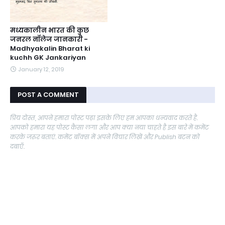
मध्यकालीन भारत की कुछ
जनरल नॉलेज जानकारी -
Madhyakalin Bharat ki
kuchh GK Jankariyan
January 12, 2019
POST A COMMENT
प्रिय दोस्त, आपने हमारा पोस्ट पढ़ा इसके लिए हम आपका धन्यवाद करते है.
आपको हमारा यह पोस्ट कैसा लगा और आप क्या नया चाहते है इस बारे में कमेंट
करके जरुर बताएं. कमेंट बॉक्स में अपने विचार लिखें और Publish बटन को
दबाएँ.