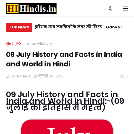
त करने के लिए -
इंडियन गांव लड़कियों के नंबर की लिस्ट - Ganv ki
किन
TOP NEWS
er chahiye
ladkiyon ke whatsapp mobile number
ke
मुख्यपृष्ठ
Indian-History
09 July History and Facts in India
and World in Hindi
Sahi News
जुलाई 09, 2016
0
09 July History and Facts in
India and World in Hindi:-(09
जुलाई का इतिहास में महत्व)