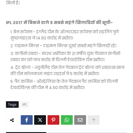
मिली है।
IPL 2017 में बिकने वाले 5 सबसे महंगे खिलाडियों की सूची-
बेन स्टोक्स - इंग्लैंड टीम के ऑलराउंडर स्टोक्स को राइजिंग पुणे
सुपरजाइंट्स ने 14.50 करोड़ में खरीदा।
टाइमल मिल्स - टाइमल मिल्स दूसरे सबसे महंगे खिलाड़ी रहे।
कगीसो रबाडा - साउथ अफ्रीका के 21 वर्षीय युवा गेंदबाज कगीसो
रबाडा का को पांच करोड़ में दिल्ली डेयरडेविल टीम खरीदा।
ट्रेंट बोल्ट - न्यूजीलैंड टीम तेज गेंदबाज ट्रेंट बोल्ट को शाहरुख खान
की टीम कोलकाता नाइट राइडर्स ने 5 करोड़ में खरीदा।
पैट कमिंस - ऑस्ट्रेलिया के तेज गेंदबाज पैट कमिंस को दिल्ली
डेयरडेविल्स की टीम ने 4.50 करोड़ में खरीदा।
Tags
IPL