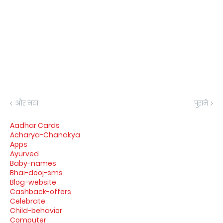
और नया
पुराने
Aadhar Cards
Acharya-Chanakya
Apps
Ayurved
Baby-names
Bhai-dooj-sms
Blog-website
Cashback-offers
Celebrate
Child-behavior
Computer