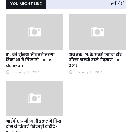
YOU MIGHT LIKE
सभी देखें
IPL की दुनियां में सबसे महंगा
अब तक IPL के सबसे ज्यादा डॉट
बिका था ये खिलाड़ी - IPL ki
बॉल्स डालने वाले गेंदबाज - IPL
duniyan
2017
February 23, 2017
February 23, 2017
आईपीएल नीलामी 2017 में किस
टीम ने कितने खिलाड़ी खरीदे -
IPL 2017