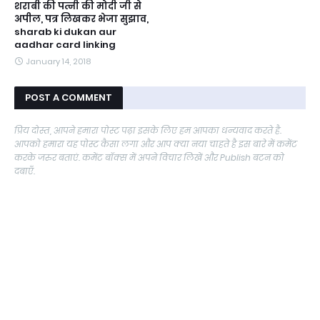
शराबी की पत्नी की मोदी जी से
अपील, पत्र लिखकर भेजा सुझाव,
sharab ki dukan aur
aadhar card linking
January 14, 2018
POST A COMMENT
प्रिय दोस्त, आपने हमारा पोस्ट पढ़ा इसके लिए हम आपका धन्यवाद करते है.
आपको हमारा यह पोस्ट कैसा लगा और आप क्या नया चाहते है इस बारे में कमेंट
करके जरुर बताएं. कमेंट बॉक्स में अपने विचार लिखें और Publish बटन को
दबाएँ.