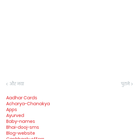
और नया
पुराने
Aadhar Cards
Acharya-Chanakya
Apps
Ayurved
Baby-names
Bhai-dooj-sms
Blog-website