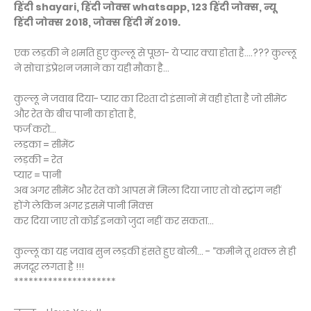
हिंदी shayari, हिंदी जोक्स whatsapp, 123 हिंदी जोक्स, न्यू
हिंदी जोक्स 2018, जोक्स हिंदी में 2019.
एक लड़की ने शर्माते हुए कुल्लू से पूछा- ये प्यार क्या होता है….??? कुल्लू
ने सोचा इंप्रेशन जमाने का यही मौका है…
कुल्लू ने जवाब दिया- प्यार का रिश्ता दो इंसानों में वही होता है जो सीमेंट
और रेत के बीच पानी का होता है,
फर्ज करो…
लड़का = सीमेंट
लड़की = रेत
प्यार = पानी
अब अगर सीमेंट और रेत को आपस में मिला दिया जाए तो वो स्ट्रांग नहीं
होंगे लेकिन अगर इसमें पानी मिक्स
कर दिया जाए तो कोई इनको जुदा नहीं कर सकता…
कुल्लू का यह जवाब सुन लड़की हंसते हुए बोली… - “कमीने तू शक्ल से ही
मजदूर लगता है !!!
*********************