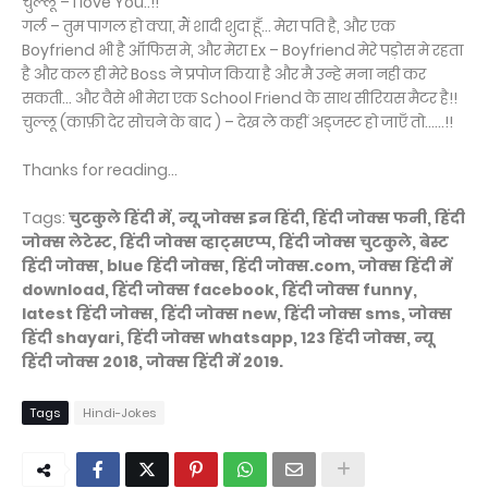
चुल्लू – I love You..!!
गर्ल – तुम पागल हो क्या, मैं शादी शुदा हूँ… मेरा पति है, और एक
Boyfriend भी है ऑफिस मे, और मेरा Ex – Boyfriend मेरे पड़ोस मे रहता
है और कल ही मेरे Boss ने प्रपोज किया है और मै उन्हे मना नही कर
सकती… और वैसे भी मेरा एक School Friend के साथ सीरियस मैटर है!!
चुल्लू (काफ़ी देर सोचने के बाद ) – देख ले कहीं अड्जस्ट हो जाएँ तो……!!
Thanks for reading...
Tags:
चुटकुले हिंदी में, न्यू जोक्स इन हिंदी, हिंदी जोक्स फनी, हिंदी
जोक्स लेटेस्ट, हिंदी जोक्स व्हाट्सएप्प, हिंदी जोक्स चुटकुले, बेस्ट
हिंदी जोक्स, blue हिंदी जोक्स, हिंदी जोक्स.com, जोक्स हिंदी में
download, हिंदी जोक्स facebook, हिंदी जोक्स funny,
latest हिंदी जोक्स, हिंदी जोक्स new, हिंदी जोक्स sms, जोक्स
हिंदी shayari, हिंदी जोक्स whatsapp, 123 हिंदी जोक्स, न्यू
हिंदी जोक्स 2018, जोक्स हिंदी में 2019.
Tags
Hindi-Jokes