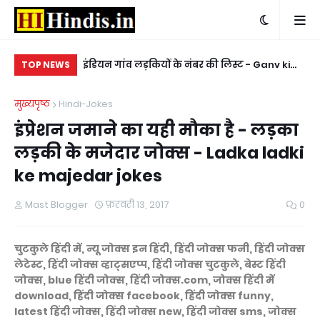
ंबर - Rich female
इंडियन गांव लड़कियों के नंबर की लिस्ट - Ganv ki
किन
TOP NEWS
ladkiyon ke whatsapp mobile number
ke
मुख्यपृष्ठ
Hindi-Jokes
इंप्रेशन जमाने का यही मौका है - लड़का
लड़की के मजेदार जोक्स - Ladka ladki
ke majedar jokes
Mast Blogger
फ़रवरी 13, 2017
0
चुटकुले हिंदी में, न्यू जोक्स इन हिंदी, हिंदी जोक्स फनी, हिंदी जोक्स
लेटेस्ट, हिंदी जोक्स व्हाट्सएप्प, हिंदी जोक्स चुटकुले, बेस्ट हिंदी
जोक्स, blue हिंदी जोक्स, हिंदी जोक्स.com, जोक्स हिंदी में
download, हिंदी जोक्स facebook, हिंदी जोक्स funny,
latest हिंदी जोक्स, हिंदी जोक्स new, हिंदी जोक्स sms, जोक्स