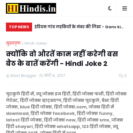
 बात करने के लिए -
इंडियन गांव लड़कियों के नंबर की लिस्ट - Ganv ki
रण्
TOP NEWS
ladkiyon ke whatsapp mobile number
ka
मुख्यपृष्ठ
Hindi-Jokes
क्योंकि वो औरतें काम नहीं करेगी बस
बैठ के बातें करेंगी - Hindi Joke 2
Mast Blogger
मार्च 14, 2017
0
चुटकुले हिंदी में, न्यू जोक्स इन हिंदी, हिंदी जोक्स फनी, हिंदी जोक्स
लेटेस्ट, हिंदी जोक्स व्हाट्सएप्प, हिंदी जोक्स चुटकुले, बेस्ट हिंदी
जोक्स, blue हिंदी जोक्स, हिंदी जोक्स.com, जोक्स हिंदी में
download, हिंदी जोक्स facebook, हिंदी जोक्स funny,
latest हिंदी जोक्स, हिंदी जोक्स new, हिंदी जोक्स sms, जोक्स
हिंदी shayari, हिंदी जोक्स whatsapp, 123 हिंदी जोक्स, न्यू