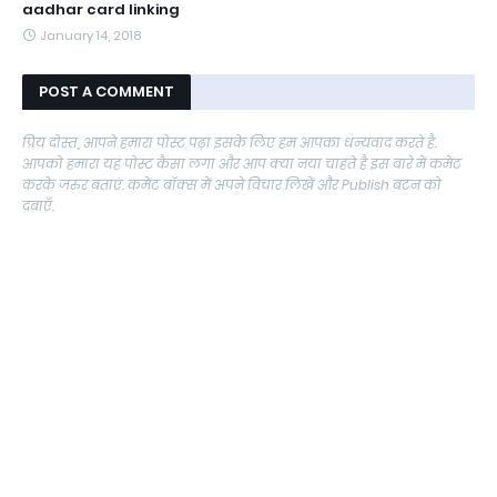
aadhar card linking
January 14, 2018
POST A COMMENT
प्रिय दोस्त, आपने हमारा पोस्ट पढ़ा इसके लिए हम आपका धन्यवाद करते है.
आपको हमारा यह पोस्ट कैसा लगा और आप क्या नया चाहते है इस बारे में कमेंट
करके जरुर बताएं. कमेंट बॉक्स में अपने विचार लिखें और Publish बटन को
दबाएँ.