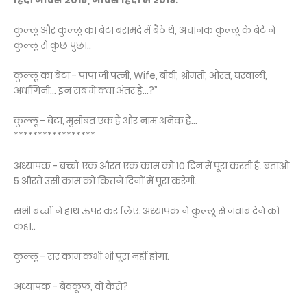
हिंदी जोक्स 2018, जोक्स हिंदी में 2019.
कुल्लू और कुल्लू का बेटा बरामदे में बैठे थे, अचानक कुल्लू के बेटे ने
कुल्लू से कुछ पुछा..
कुल्लू का बेटा - पापा जी पत्नी, Wife, बीवी, श्रीमती, औरत, घरवाली,
अर्धांगिनी… इन सब में क्या अंतर है…?”
कुल्लू - बेटा, मुसीबत एक है और नाम अनेक है…
*****************
अध्यापक - बच्चों एक औरत एक काम को 10 दिन में पूरा करती है. बताओ
5 औरतें उसी काम को कितने दिनों में पूरा करेगी.
सभी बच्चों ने हाथ ऊपर कर लिए. अध्यापक ने कुल्लू से जवाब देने को
कहा..
कुल्लू - सर काम कभी भी पूरा नहीं होगा.
अध्यापक - बेवकूफ, वो कैसे?