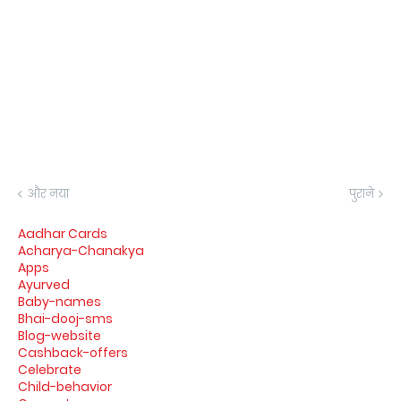
और नया
पुराने
Aadhar Cards
Acharya-Chanakya
Apps
Ayurved
Baby-names
Bhai-dooj-sms
Blog-website
Cashback-offers
Celebrate
Child-behavior