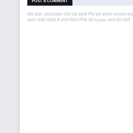
POST A COMMENT
प्रिय दोस्त, आपने हमारा पोस्ट पढ़ा इसके लिए हम आपका धन्यवाद करते
बताएं. कमेंट बॉक्स में अपने विचार लिखें और Publish बटन को दबाएँ.