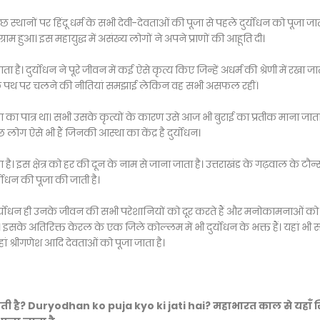
थानों पर हिंदू धर्म के सभी देवी-देवताओं की पूजा से पहले दुर्योधन को पूजा जात
हुआ। इस महायुद्ध में असंख्य लोगों ने अपने प्राणों की आहूति दी।
ा है। दुर्योधन ने पूरे जीवन में कई ऐसे कृत्य किए जिन्हें अधर्म की श्रेणी में रखा जात
 धर्म के पथ पर चलने की नीतियां समझाई लेकिन वह सभी असफल रहीं।
ा का पात्र था। सभी उसके कृत्यों के कारण उसे आज भी बुराई का प्रतीक माना जाता 
लोग ऐसे भी हैं जिनकी आस्था का केंद्र है दुर्योधन।
ाता है। इस क्षेत्र को हर की दून के नाम से जाना जाता है। उत्तराखंड के गढ़वाल के टौन्
योधन की पूजा की जाती है।
 दुर्योधन ही उनके जीवन की सभी परेशानियों को दूर करते हैं और मनोकामनाओं को प
है। इसके अतिरिक्त केरल के एक जिले कोल्लम में भी दुर्योधन के भक्त हैं। यहां भी 
हां श्रीगणेश आदि देवताओं को पूजा जाता है।
 की जाती है? Duryodhan ko puja kyo ki jati hai? महाभारत काल से यहाँ स