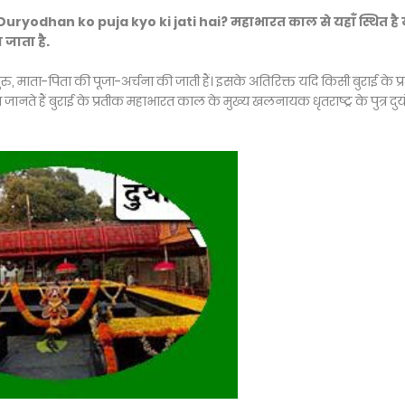
ी है? Duryodhan ko puja kyo ki jati hai? महाभारत काल से यहाँ स्थित है 
ा जाता है.
गुरु, माता-पिता की पूजा-अर्चना की जाती हैं। इसके अतिरिक्त यदि किसी बुराई के प
नते हैं बुराई के प्रतीक महाभारत काल के मुख्य खलनायक धृतराष्ट्र के पुत्र दुर