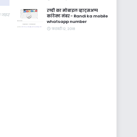
रण्डी का मोबाइल व्हाट्सअप्प
े जरुर
कांटेक्ट नंबर - Randi ka mobile
whatsapp number
फ़रवरी 12, 2018