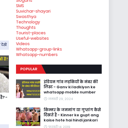
Slogans
SMS
Suvichar-shayari
Swasthya
Technology
Thoughts
Tourist-places
Useful-websites
Videos
देखें
Whatsapp-group-links
Whatsapp-numbers
POPULAR
इंडियन गांव लड़कियों के नंबर की
लिस्ट - Ganv ki ladkiyon ke
whatsapp mobile number
है? -
जनवरी 29, 2024
किन्नर के जननांग या गुप्तांग कैसे
दिखते हैं - Kinner ke gupt ang
kaise hote hai hindi jankari
फ़रवरी 14, 2019