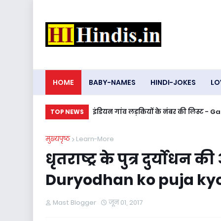
HOME
BABY-NAMES
HINDI-JOKES
LO
इंडियन गांव लड़कियों के नंबर की लिस्ट 
TOP NEWS
मुख्यपृष्ठ
Learn-More
धृतराष्ट्र के पुत्र दुर्योधन
Duryodhan ko puja kyo k
Mast Blogger
जून 01, 2017