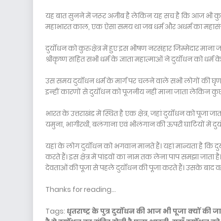
यह बात सुनने में जरूर अजीब है लेकिन यह सच है कि आज भी कुछ स्
महाभारत काल, एक ऐसा समय था जब धर्म और अधर्म का महासंग्राम 
दुर्योधन को कुरुक्षेत्र में हुए इस भीषण नरसंहार जिम्मेदार माना जात
श्रीकृष्ण सहित सभी धर्म के ज्ञाता महात्माओं ने दुर्योधन को
उस समय दुर्योधन धर्म के मार्ग पर चलने वाले सभी लोगों की घृण
इन्हीं कारणों से दुर्योधन को पूजनीय नहीं माना जाता लेकिन कुछ 
भारत के उत्तराखंड में स्थित है एक क्षेत्र, जहां दुर्योधन को पूजा ज
यमुना, भागीरथी, बलंगाना एवं भीलंगान की ऊपरी घाटियों में दुर्
यहां के लोग दुर्योधन को भगवान मानते हैं। यहां मान्यता है कि
करते हैं। इस क्षेत्र में पांडवों का नाम तक लेना पाप समझा जाता 
देवताओं की पूजा से पहले दुर्योधन की पूजा करते हैं। उसके बाद व
Thanks for reading...
Tags:
धृतराष्ट्र के पुत्र दुर्योधन की आज भी पूजा क्यों