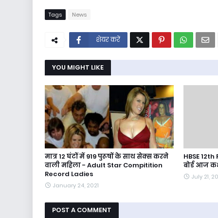
Tags
News
शेयर करें
YOU MIGHT LIKE
मात्र 12 घंटों में 919 पुरूषों के साथ सेक्स करने
HBSE 12th 
वाली महिला - Adult Star Compitition
बोर्ड आज कक
Record Ladies
July 21, 2
January 24, 2021
POST A COMMENT