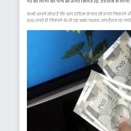
पर भी लोगों को पांच सौ रुपए मिलते रहे, एटीएम में लोगो
कभी आपने सोचा है कि आप एटीएम से पांच सौ रूपये निकाले 
500 रूपये ही निकाले थे। तो यह खबर पढ़कर आप हैरान रह जायें