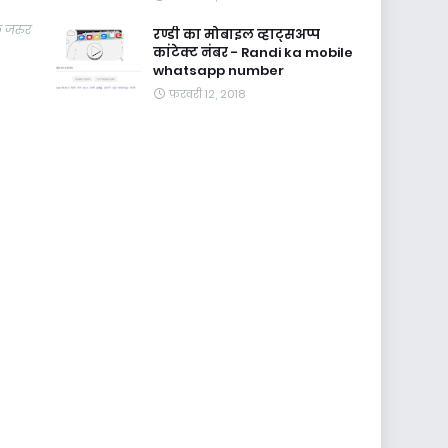
े जरुर
रण्डी का मोबाइल व्हाट्सअप्प
कांटेक्ट नंबर - Randi ka mobile
whatsapp number
फ़रवरी 12, 2018