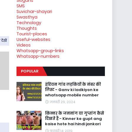
Slogans
SMS
Suvichar-shayari
Swasthya
Technology
Thoughts
Tourist-places
Useful-websites
देखें
Videos
Whatsapp-group-links
Whatsapp-numbers
POPULAR
इंडियन गांव लड़कियों के नंबर की
लिस्ट - Ganv ki ladkiyon ke
whatsapp mobile number
जनवरी 29, 2024
किन्नर के जननांग या गुप्तांग कैसे
दिखते हैं - Kinner ke gupt ang
kaise hote hai hindi jankari
फ़रवरी 14, 2019