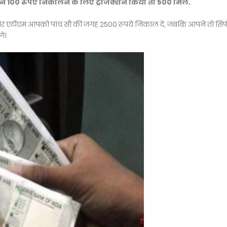
ं ने 100 रुपए निकालने के लिए ट्रांजेक्शन किया तो 500 मिले.
और एटीएम आपको पांच सौ की जगह 2500 रूपये निकाल दे, जबकि आपने तो सिर्
गे।