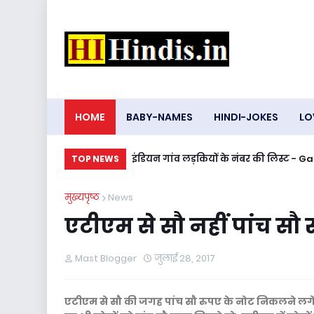
HOME
BABY-NAMES
HINDI-JOKES
LO
इंडियन गांव लड़कियों के नंबर की लिस्ट 
TOP NEWS
मुख्यपृष्ठ
News
एटीएम से सौ नहीं पांच सौ
Mast Blogger
जुलाई 28, 2017
एटीएम से सौ की जगह पांच सौ रुपए के नोट निकलने लग