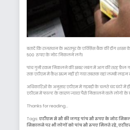
बतादें कि राजस्थान के भरतपुर के एक्सिस बैंक की डीग शाखा के
500 रुपए के नोट निकलने लगे।
पांच गुनी रकम निकलने की खबर जबंग में आग की तरह फ़ैल गयी,
तक एटीएम में कैश खत्म नहीं हो गया तबतक वहां लम्बी लाइन 
अधिकारिओं के अनुसार एटीएम में गड़बड़ी के चलते चंद घंटों म
एटीएम में फाल्ट के कारण ज्यादा पैसे निकालने वाले लोगों के 
Thanks for reading...
Tags:
एटीएम से सौ की जगह पांच सौ रुपए के नोट निक
निकालने पर भी लोगों को पांच सौ रुपए मिलते रहे, एटीएम 