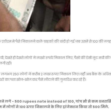
 एटीएम में पैसे निकालने वाले ग्राहकों की चांदी हो गई जब उसमें से 100 की जगह
 देखते ही देखते लोगों ने लाखों रूपये निकाल लिए, पैसो की ऐसी लूट मची की
लगी रही।
ें ही लगभग 250 लोगों ने करीब 2 लाख रुपए निकाल लिए। वहीँ अब बैंक के अधिक
घरों का पता खोज-खोज कर पैसे लौटाने की गुजारिश कर रहे हैं।
लने लगे - 500 rupees note instead of 100, पांच सौ से कम धनराश
में लोगों ने 100 रुपए निकालने के लिए ट्रांजेक्शन किया तो 500 मिले.