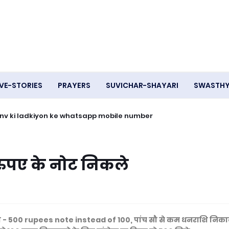
VE-STORIES
PRAYERS
SUVICHAR-SHAYARI
SWASTH
- Ganv ki ladkiyon ke whatsapp mobile number
 रुपए के नोट निकले
े - 500 rupees note instead of 100, पांच सौ से कम धनराशि निक