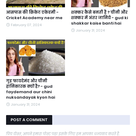
आसपास की क्रिकेट एकेडमी -
शक्कर कैसे बनती है ? चीनी और
Cricket Academy near me
शक्कर में अंतर जानिये - gud ki
shakkar kaise banti hai
February 07, 2024
January 31, 2024
गुड़ फायदेमंद और चीनी
हानिकारक क्यों है? - gud
faydemand aur chini
nuksandayak kyon hai
January 31, 2024
POST A COMMENT
प्रिय दोस्त, आपने हमारा पोस्ट पढ़ा इसके लिए हम आपका धन्यवाद करते है.