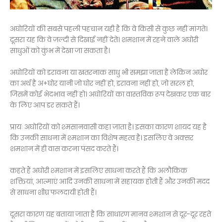
अघोरियों की सबसे पहली पहचान यही है कि वे किसी से कुछ नहीं मांगते।
दूसरा यह कि वे जल्दी से दिखाई नहीं देते। शमशान में रहने वाले अघोरी
साधुओं को कुंभ में देखा जा सकता है।
अघोरियों को डरावना या खतरनाक साधु भी समझा जाता है लेकिन अघोर
का अर्थ है अ+घोर यानी जो घोर नहीं हो, डरावना नहीं हो, जो सरल हो,
जिसमें कोई भेदभाव नहीं हो। अघोरियों का वास्तविक रूप देखकर एक बार
के लिए आप डर सकते हैं।
प्रायः अघोरियों को श्मसानवासी कहा जाता है। इसका कारण शायद यह है
कि उनकी साधना में श्मशान का विशेष महत्व है। इसलिए वे अक्सर
शमशान में ही वास करना पंसद करते हैं।
कहते हैं अघोरी श्मशान में इसलिए साधना करते हैं कि अलौकिक
शक्तियां, आत्माएं आदि उनकी साधना में सहायक होती हैं और उनकी मदद
से साधना शीघ्र फलदायी होती हैं।
दूसरा कारण यह बताया जाता है कि साधारण मानव श्मशान से दूर-दूर रहते