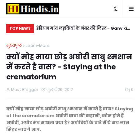
 बात करने के लिए -
इंडियन गांव लड़कियों के नंबर की लिस्ट - Ganv ki
किन
TOP NEWS
ladkiyon ke whatsapp mobile number
ke
मुख्यपृष्ठ
Learn-More
क्यों मोह माया छोड़ अघोरी साधु श्‍मशान
में करते है वास? - Staying at the
crematorium
Mast Blogger
जुलाई 26, 2017
0
क्यों मोह माया छोड़ अघोरी साधु श्‍मशान में करते है वास? Staying
at the crematorium अघोरी बाबा की कहानी, कौन होते हैं
अघोरी, अघोर मंत्र साधना क्या है? अघोरियों के बारे में ये सच जान
सिहर जाएंगे आप.