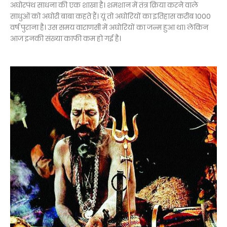
अघोरपंथ साधना की एक शाखा है। शमशान में तंत्र क्रिया करने वाले
साधुओं को अघोरी बाबा कहते हैं। यूं तो अघोरियों का इतिहास करीब 1000
वर्ष पुराना है। उस समय वाराणसी में अघोरियों का जन्म हुआ था। लेकिन
आज इनकी संख्या काफी कम हो गई है।