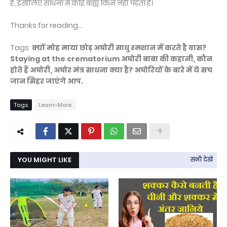
है, इसीलिए साधना में कोई बाह्य विध्न नहीं पड़ता है।
Thanks for reading...
Tags:
क्यों मोह माया छोड़ अघोरी साधु श्‍मशान में करते है वास?
Staying at the crematorium अघोरी बाबा की कहानी, कौन
होते हैं अघोरी, अघोर मंत्र साधना क्या है? अघोरियों के बारे में ये सच
जान सिहर जाएंगे आप.
Tags
Learn-More
YOU MIGHT LIKE
सभी देखें