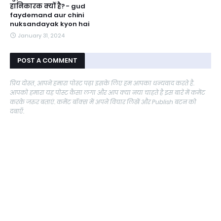
हानिकारक क्यों है? - gud
faydemand aur chini
nuksandayak kyon hai
January 31, 2024
POST A COMMENT
प्रिय दोस्त, आपने हमारा पोस्ट पढ़ा इसके लिए हम आपका धन्यवाद करते है.
आपको हमारा यह पोस्ट कैसा लगा और आप क्या नया चाहते है इस बारे में कमेंट
करके जरुर बताएं. कमेंट बॉक्स में अपने विचार लिखें और Publish बटन को
दबाएँ.