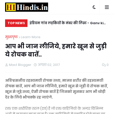
त करने के लिए -
इंडियन गांव लड़कियों के नंबर की लिस्ट - Ganv ki
किन
TOP NEWS
er chahiye
ladkiyon ke whatsapp mobile number
ke
मुख्यपृष्ठ
Learn-More
आप भी जान लीजिये, हमारे खून से जुड़ी
ये रोचक बातें..
Mast Blogger
अगस्त 02, 2017
0
अविश्वसनीय रहस्यमयी रोचक तथ्य, मानव शरीर की रहस्यमयी
रोचक बातें, आप भी जान लीजिये, हमारे खून से जुड़ी ये रोचक बातें,
खून से जुड़े तथ्य, ऐसी रोचक बातें हैं जिनको सुनकर आप भी थोड़ी
देर के लिये भौचक्के रह जाएंगे.
रक्त एक शारीरिक तरल (द्रव) है जो रक्त वाहिनियों के अन्दर विभिन्न