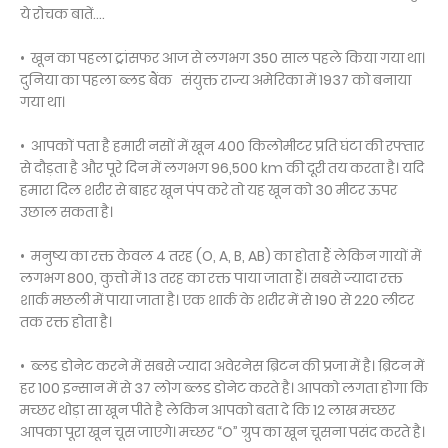
ये रोचक बातें....
• खून का पहला ट्रांसफर आज से लगभग 350 साल पहले किया गया था।
दुनिया का पहला ब्लड बैंक संयुक्त राज्य अमेरिका में 1937 को बनाया
गया था।
• आपकों पता है हमारी नसों में खून 400 किलोमीटर प्रति घंटा की रफ्तार
से दौड़ता है और पूरे दिन में लगभग 96,500 km की दूरी तय करता है। यदि
हमारा दिल शरीर से बाहर खून पंप करे तो यह खून को 30 मीटर ऊपर
उछाल सकता है।
• मनुष्य का रक्त केवल 4 तरह (O, A, B, AB) का होता हैं लेकिन गायों में
लगभग 800, कुत्तो में 13 तरह का रक्त पाया जाता हैं। सबसे ज्यादा रक्त
शार्क मछली में पाया जाता है। एक शार्क के शरीर में से 190 से 220 लीटर
तक रक्त होता है।
• ब्लड डोनेट करने में सबसे ज्यादा अवेरनेस ब्रिटन की प्रजा में है। ब्रिटन में
हर 100 इन्सान में से 37 लोग ब्लड डोनेट करते है। आपको लगता होगा कि
मच्छर थोड़ा सा खून पीते है लेकिन आपको बता दे कि 12 लाख मच्छर
आपका पूरा खून चूस जाएगे। मच्छर “O” ग्रुप का खून चूसना पसंद करते है।