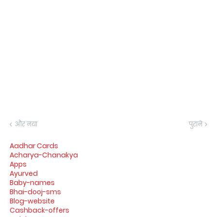
और नया
पुराने
Aadhar Cards
Acharya-Chanakya
Apps
Ayurved
Baby-names
Bhai-dooj-sms
Blog-website
Cashback-offers