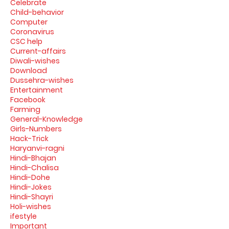
Celebrate
Child-behavior
Computer
Coronavirus
CSC help
Current-affairs
Diwali-wishes
Download
Dussehra-wishes
Entertainment
Facebook
Farming
General-Knowledge
Girls-Numbers
Hack-Trick
Haryanvi-ragni
Hindi-Bhajan
Hindi-Chalisa
Hindi-Dohe
Hindi-Jokes
Hindi-Shayri
Holi-wishes
ifestyle
Important