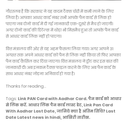
गौरतलब है कि सरकार ने यह कदम टैक्स चोरी में कमी लाने के लिए
लिया है। आपका आधार कार्ड नंबर तभी आपके पैन कार्ड से लिंक हो
पाएगा जब दोनों कार्ड में दी गई जानकारी एक-दूसरे से मैच हो जाएगी।
अगर दोनों कार्ड की डिटेल्स में थोड़ा भी मिसमैच हुआ तो आपके पैन कार्ड
से आधार कार्ड लिंक नहीं हो पाएगा।
वित्त मंत्रालय की ओर से यह अहम फैसला लिया गया। अगर आपने 31
अगस्त तक अपने आधार कार्ड को पैन से लिंक नहीं किया तो फिर आपका
पैन कार्ड कैंसिल कर दिया जाएगा। वित्त मंत्रालय ने ट्वीट कर इस बात की
जानकारी दी। अब इनकम टैक्स फाइल करने के लिए अब पैन कार्ड के
साथ आधार नंबर जोड़ना अनिवार्य हो गया है।
Thanks for reading...
Tags:
Link PAN Card with Aadhar Card. पैन कार्ड को आधार
से लिंक करें. आधार लिंक पैन कार्ड लास्ट डेट, Link Pan Card
With Aadhar Last Date, जानिये क्या है अंतिम तिथि? Last
Date Latest news in hindi, आखिरी तारीख.