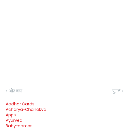
और नया
पुराने
Aadhar Cards
Acharya-Chanakya
Apps
Ayurved
Baby-names