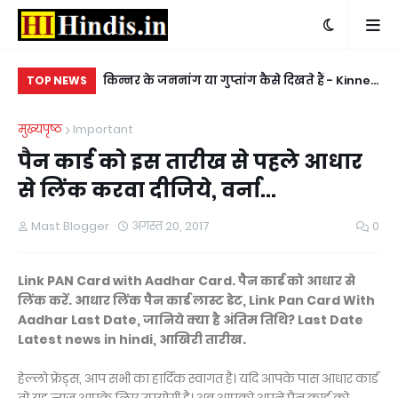
 लिस्ट - Ganv ki
किन्नर के जननांग या गुप्तांग कैसे दिखते हैं - Kinner
रण्
TOP NEWS
le number
ke gupt ang kaise hote hai hindi jankari
ka
मुख्यपृष्ठ
Important
पैन कार्ड को इस तारीख से पहले आधार
से लिंक करवा दीजिये, वर्ना...
Mast Blogger
अगस्त 20, 2017
0
Link PAN Card with Aadhar Card. पैन कार्ड को आधार से
लिंक करें. आधार लिंक पैन कार्ड लास्ट डेट, Link Pan Card With
Aadhar Last Date, जानिये क्या है अंतिम तिथि? Last Date
Latest news in hindi, आखिरी तारीख.
हेल्लो फ्रेंड्स, आप सभी का हार्दिक स्वागत है। यदि आपके पास आधार कार्ड