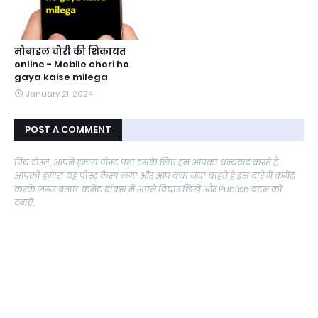
मोबाइल चोरी की शिकायत
online - Mobile chori ho
gaya kaise milega
January 21, 2024
POST A COMMENT
प्रिय दोस्त, आपने हमारा पोस्ट पढ़ा इसके लिए हम आपका धन्यवाद करते है.
आपको हमारा यह पोस्ट कैसा लगा और आप क्या नया चाहते है इस बारे में कमेंट
करके जरुर बताएं. कमेंट बॉक्स में अपने विचार लिखें और Publish बटन को
दबाएँ.