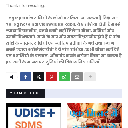
Thanks for reading...
Tags: इन पांच राशियों के लोगों पर किया जा सकता है विश्वास -
Ye log hote hai vishwas ke kabil. ये 5 राशियां होती हैं सबसे
ज्यादा विश्वसनीय, इनसे कभी नहीं मिलेगा धोखा. राशियां और
उनकी विशेषताएं. यारों के यार और सबसे विश्वसनीय होते हैं ये पांच
राशि के जातक. राशियों एवं ज्योतिष प्रतीकों के अर्थ तथा लक्षण.
सबसे ज्‍यादा भरोसेमंद होती हैं ये पांच राशियां. कभी धोखा नहीं देते
इन 5 राशियों के इन्सान. आँख बंद करके भरोसा किया जा सकता है
इस राशी के मानव पर. दुनियां की विश्वासनिय राशियाँ.
YOU MIGHT LIKE