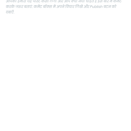
आपको हमारा यह पोस्ट कैसा लगा और आप क्या नया चाहते है इस बारे में कमेंट
करके जरुर बताएं. कमेंट बॉक्स में अपने विचार लिखें और Publish बटन को
दबाएँ.