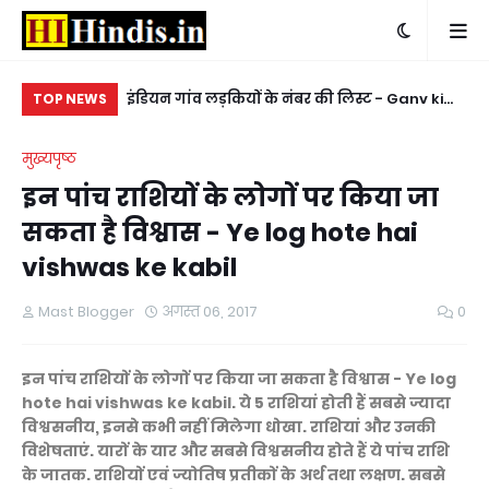
 yahaan se
इंडियन गांव लड़कियों के नंबर की लिस्ट - Ganv ki
किन
TOP NEWS
hit video
ladkiyon ke whatsapp mobile number
ke
मुख्यपृष्ठ
इन पांच राशियों के लोगों पर किया जा
सकता है विश्वास - Ye log hote hai
vishwas ke kabil
Mast Blogger
अगस्त 06, 2017
0
इन पांच राशियों के लोगों पर किया जा सकता है विश्वास - Ye log
hote hai vishwas ke kabil. ये 5 राशियां होती हैं सबसे ज्यादा
विश्वसनीय, इनसे कभी नहीं मिलेगा धोखा. राशियां और उनकी
विशेषताएं. यारों के यार और सबसे विश्वसनीय होते हैं ये पांच राशि
के जातक. राशियों एवं ज्योतिष प्रतीकों के अर्थ तथा लक्षण. सबसे