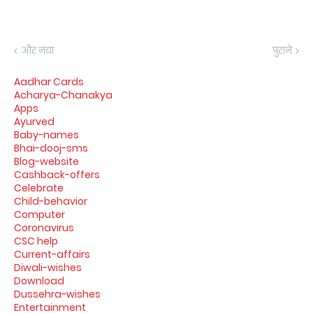
और नया
पुराने
Aadhar Cards
Acharya-Chanakya
Apps
Ayurved
Baby-names
Bhai-dooj-sms
Blog-website
Cashback-offers
Celebrate
Child-behavior
Computer
Coronavirus
CSC help
Current-affairs
Diwali-wishes
Download
Dussehra-wishes
Entertainment