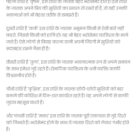
पहली राशि है 'वृषभ', इस राशि के जातक बेहद भरोसेमंद होते हैं। इस राशि
के जातक अपने प्रिय की खुशियों का ख्याल तो रखते ही हैं, तो वहीं उनकी
भावनाओं को भी बेहतर तरीके से समझते हैं।
दूसरी राशि है 'कर्क' इस राशि के जातक अमूमन किसी से ऐसी बातें नहीं
कहते, जिससे किसी को हानि हो। यह भी बेहद भरोसेमंद व्यक्तित्व के माने
जाते हैं। ऐसे लोगों से विवाह करना यानी अपनी जिंदगी में खुशियों को
सदाबहार रखने जैसा ही है।
तीसरी राशि है 'तुला', इस राशि के जातक भावनात्मक रूप से अपने समवन
के साथ हमेशा जुड़े रहते हैं। रोमांटिक व्यक्तित्व के धनी व्यक्ति काफी
विश्वसनीय होते हैं।
चौथी राशि है 'वृश्चिक', इस राशि के जातक छोटी-छोटी खुशियों को बड़ा
बनाने की कोशिश में दिन-रात कार्यरत रहते हैं। यह अपने लोगों से काफी
जुड़ाव महसूस करते हैं।
और पांचवीं राशि है 'मकर' इस राशि के जातक पूरी एकाग्रता से जुड़े रिश्ते
को निभाते हैं। भरोसेमंद होने के साथ ये जातक रिश्ते को लेकर गंभीर होते
हैं।