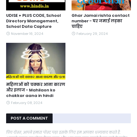
UDISE + PLUS CODE, School
Ghar Jamai rishta contact
Directory Management,
number - घर जमाई लड़का
School Data Capture
चाहिए
November 16, 2024
February 29, 2024
महिलाओं को चक्कर आना कारण
और इलाज - Mahilaon ko
chakkar aana in hindi
February 08, 2024
POST A COMMENT
प्रिय दोस्त, आपने हमारा पोस्ट पढ़ा इसके लिए हम आपका धन्यवाद करते है.