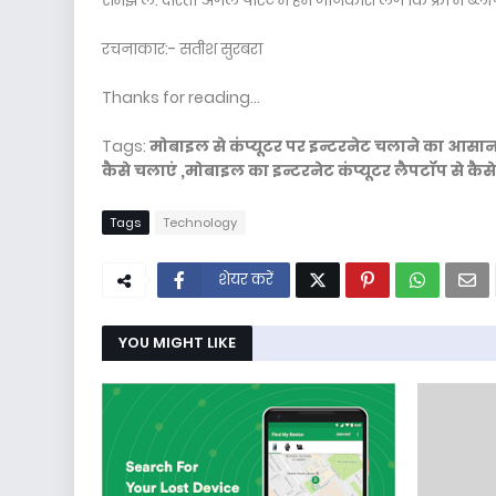
रचनाकार:- सतीश सुरबरा
Thanks for reading...
Tags:
मोबाइल से कंप्यूटर पर इन्टरनेट चलाने का आसान 
कैसे चलाएं ,मोबाइल का इन्टरनेट कंप्यूटर लैपटॉप से कैसे
Tags
Technology
शेयर करें
YOU MIGHT LIKE