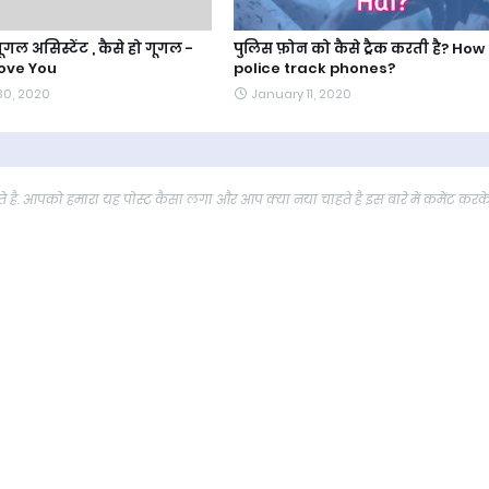
गल असिस्टेंट , कैसे हो गूगल -
पुलिस फ़ोन को कैसे ट्रैक करती है? How
Love You
police track phones?
30, 2020
January 11, 2020
 है. आपको हमारा यह पोस्ट कैसा लगा और आप क्या नया चाहते है इस बारे में कमेंट करक