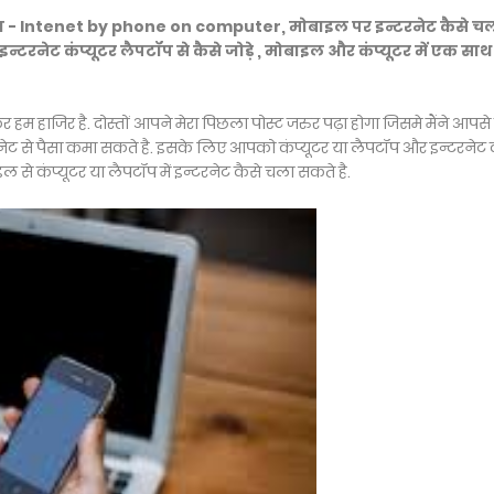
का - Intenet by phone on computer, मोबाइल पर इन्टरनेट कैसे चला
न्टरनेट कंप्यूटर लैपटॉप से कैसे जोड़े , मोबाइल और कंप्यूटर में एक साथ
म हाजिर है. दोस्तों आपने मेरा पिछला पोस्ट जरुर पढ़ा होगा जिसमे मैंने आपस
रनेट से पैसा कमा सकते है. इसके लिए आपको कंप्यूटर या लैपटॉप और इन्टरनेट
से कंप्यूटर या लैपटॉप में इन्टरनेट कैसे चला सकते है.