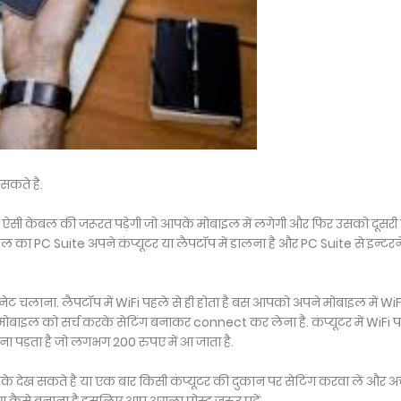
सकते है.
 ऐसी केबल की जरूरत पड़ेगी जो आपके मोबाइल में लगेगी और फिर उसको दूसरी
ल का PC Suite अपने कंप्यूटर या लैपटॉप में डालना है और PC Suite से इन्टर
न्टरनेट चलाना. लैपटॉप में WiFi पहले से ही होता है बस आपको अपने मोबाइल में WiF
बाइल को सर्च करके सेटिंग बनाकर connect कर लेना है. कंप्यूटर में WiFi 
दना पड़ता है जो लगभग 200 रुपए में आ जाता है.
े देख सकते है या एक बार किसी कंप्यूटर की दुकान पर सेटिंग करवा लें और अच्
ब्लॉग कैसे बनाना है इसलिए आप अगला पोस्ट जरुर पढ़ें...