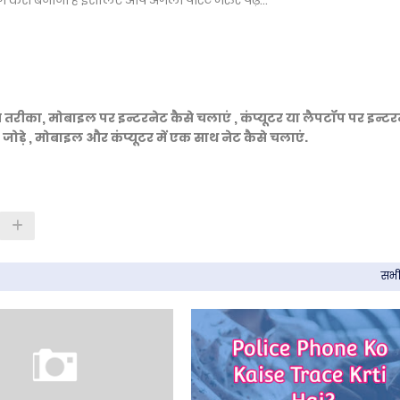
तरीका, मोबाइल पर इन्टरनेट कैसे चलाएं , कंप्यूटर या लैपटॉप पर इन्टर
 जोड़े , मोबाइल और कंप्यूटर में एक साथ नेट कैसे चलाएं.
सभी 