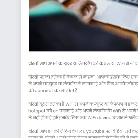
दोस्तों आप अपने कंप्यूटर या लैपटॉप को केबल या WiFi से जोड़ 
दोस्तों पहला तरीका है केबल से जोड़ना. आपको इसके लिए एक
से अपने कंप्यूटर या लैपटॉप में लगाना है और फिर आपके मोबाइ
को connect करना होता है.
दोस्तों दूसरा तरीका है WiFi से अपने कंप्यूटर या लैपटॉप में इ
hotspot को on करना है और अपने लैपटॉप के WiFi से अपने मो
से नहीं होता है हमें इसके लिए एक WiFi device बाजार से खरी
दोस्तों आप इनकी सेटिंग के लिए youtube पर विडियो सर्च करक
समझ लें. दोस्तों अगले पोस्ट में हम जानकारी लेंगे कि फ्री में 