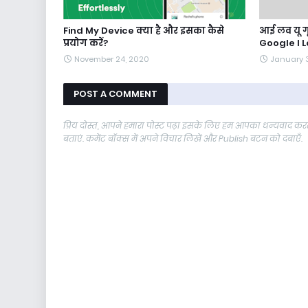
Find My Device क्या है और इसका कैसे
आई लव यू गू
प्रयोग करें?
Google I 
November 24, 2020
January 
POST A COMMENT
प्रिय दोस्त, आपने हमारा पोस्ट पढ़ा इसके लिए हम आपका धन्यवाद करते
बताएं. कमेंट बॉक्स में अपने विचार लिखें और Publish बटन को दबाएँ.