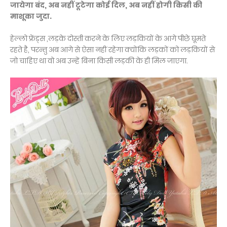
जायेगा बंद, अब नहीं टूटेगा कोई दिल, अब नहीं होगी किसी की
माशूका जुदा.
हेल्लो फ्रेंड्स ,लड़के दोस्ती करने के लिए लड़कियों के आगे पीछे घूमते
रहते है, परन्तु अब आगे से ऐसा नहीं रहेगा क्योंकि लड़कों को लड़कियों से
जो चाहिए था वो अब उन्हें बिना किसी लड़की के ही मिल जाएगा.