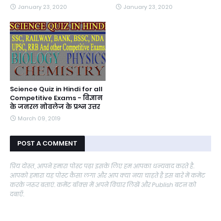
January 23, 2020
January 23, 2020
Science Quiz in Hindi for all
Competitive Exams - विज्ञान
के जनरल नोवलेज के प्रश्न उत्तर
March 09, 2019
POST A COMMENT
प्रिय दोस्त, आपने हमारा पोस्ट पढ़ा इसके लिए हम आपका धन्यवाद करते है.
आपको हमारा यह पोस्ट कैसा लगा और आप क्या नया चाहते है इस बारे में कमेंट
करके जरुर बताएं. कमेंट बॉक्स में अपने विचार लिखें और Publish बटन को
दबाएँ.