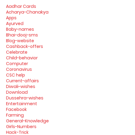
Aadhar Cards
Acharya-Chanakya
Apps
Ayurved
Baby-names
Bhai-dooj-sms
Blog-website
Cashback-offers
Celebrate
Child-behavior
Computer
Coronavirus
CSC help
Current-affairs
Diwali-wishes
Download
Dussehra-wishes
Entertainment
Facebook
Farming
General-Knowledge
Girls-Numbers
Hack-Trick