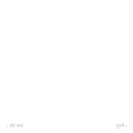
और नया
पुराने