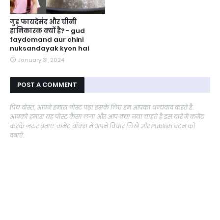
गुड़ फायदेमंद और चीनी
हानिकारक क्यों है? - gud
faydemand aur chini
nuksandayak kyon hai
January 31, 2024
POST A COMMENT
प्रिय दोस्त, आपने हमारा पोस्ट पढ़ा इसके लिए हम आपका धन्यवाद करते है.
आपको हमारा यह पोस्ट कैसा लगा और आप क्या नया चाहते है इस बारे में कमेंट
करके जरुर बताएं. कमेंट बॉक्स में अपने विचार लिखें और Publish बटन को
दबाएँ.