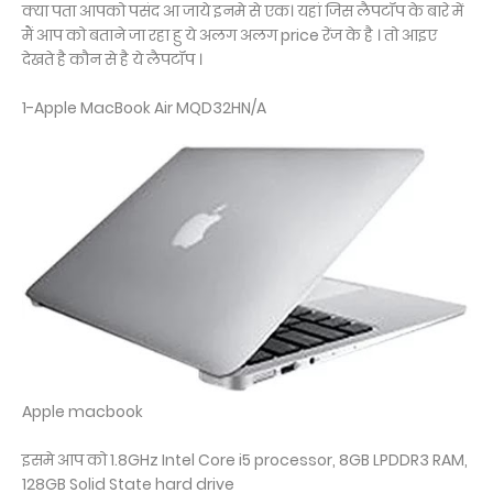
क्या पता आपको पसंद आ जाये इनमे से एक। यहां जिस लैपटॉप के बारे में
मैं आप को बताने जा रहा हु ये अलग अलग price रेंज के है । तो आइए
देखते है कौन से है ये लैपटॉप ।
1-Apple MacBook Air MQD32HN/A
Apple macbook
इसमे आप को 1.8GHz Intel Core i5 processor, 8GB LPDDR3 RAM,
128GB Solid State hard drive