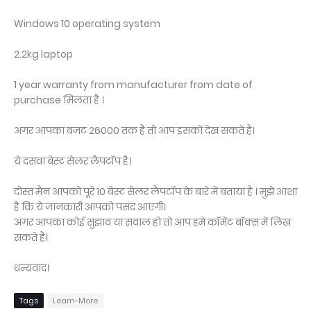
Windows 10 operating system
2.2kg laptop
1 year warranty from manufacturer from date of
purchase मिलता है ।
अगर आपका बजट 26000 तक है तो आप इसको देख सकते है।
ये दसवा बेस्ट सेलर लैपटॉप है।
दोस्त मैन आपको पूरे 10 बेस्ट सेलर लैपटॉप के बारे में बताया है । मुझे आशा
है कि ये जानकारी आपको पसंद आएगी।
अगर आपका कोई सुझाव या सवाल हो तो आप हमें कॉमेंट बॉक्स में लिख
सकते है।
धन्यवाद।
Tags
Learn-More