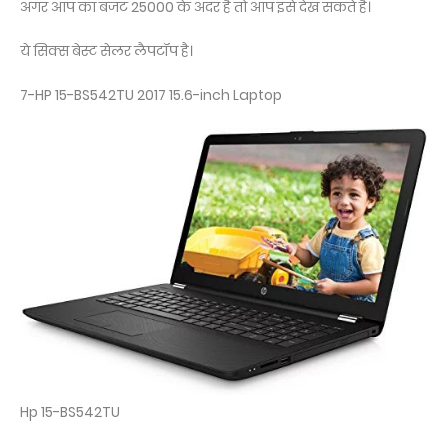
अगर आप का बजट 25000 के अंदर है तो आप इसे देख सकते है।
ये सिक्स बेस्ट सेलर लैपटॉप है।
7-HP 15-BS542TU 2017 15.6-inch Laptop
Hp 15-BS542TU