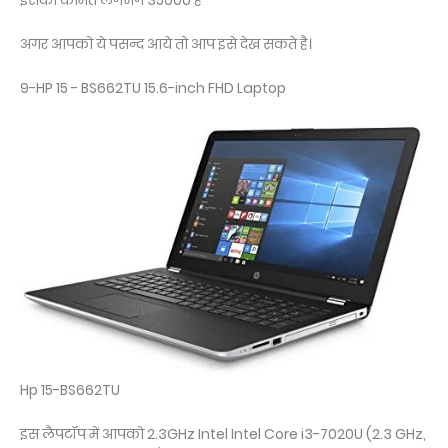
इसकी कीमत लगभग 35000 है
अगर आपको ये पसन्द आये तो आप इसे देख सकते है।
9-HP 15 - BS662TU 15.6-inch FHD Laptop
Hp 15-BS662TU
इस लैपटॉप में आपको 2.3GHz Intel Intel Core i3-7020U (2.3 GHz,