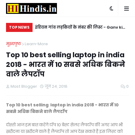
 yahaan se
इंडियन गांव लड़कियों के नंबर की लिस्ट - Ganv ki
किन
TOP NEWS
hit video
ladkiyon ke whatsapp mobile number
ke
मुख्यपृष्ठ
Learn-More
Top 10 best selling laptop in india
2018 - भारत में 10 सबसे अधिक बिकने
वाले लैपटॉप
Mast Blogger
जून 24, 2018
0
Top 10 best selling laptop in india 2018 - भारत में 10
सबसे अधिक बिकने वाले लैपटॉप
दोस्तो आज हम बात करेंगे टॉप 10 बेस्ट सेलर लैपटॉप की अगर आप भी
ख़रीदना या खरीदने वाले है लैपटॉप तो आप देख सकते है इस लिस्ट को