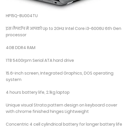
HP15Q-BU004TU
इस लैपटॉप में आपको Up to 2GHz Intel Core i3-6006U 6th Gen
processor
4GB DDR4 RAM
1TB 5400rpm Serial ATA hard drive
15.6-inch screen, Integrated Graphics, DOS operating
system
4 hours battery life, 2.1kg laptop
Unique visual Strata pattern design on keyboard cover
with chrome finished hinges Lightweight
Concentric 4 cell cylindrical battery for longer battery life