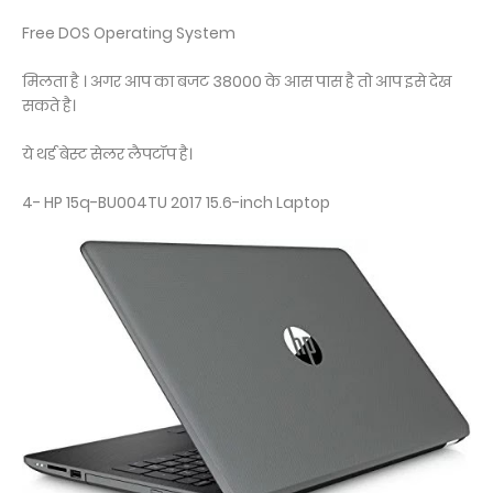
Free DOS Operating System
मिलता है । अगर आप का बजट 38000 के आस पास है तो आप इसे देख
सकते है।
ये थर्ड बेस्ट सेलर लैपटॉप है।
4- HP 15q-BU004TU 2017 15.6-inch Laptop