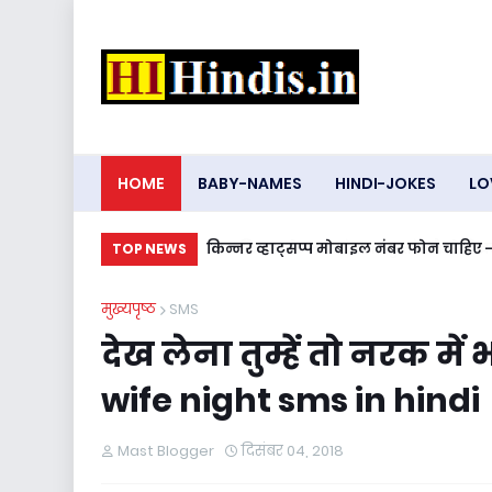
HOME
BABY-NAMES
HINDI-JOKES
LO
किन्नर व्हाट्सप्प मोबाइल नंबर फोन चा
TOP NEWS
मुख्यपृष्ठ
SMS
देख लेना तुम्हें तो नरक म
wife night sms in hindi
Mast Blogger
दिसंबर 04, 2018