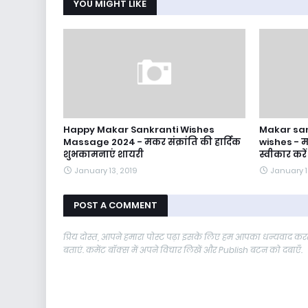
YOU MIGHT LIKE
Happy Makar Sankranti Wishes
Makar sa
Massage 2024 - मकर संक्रांति की हार्दिक
wishes - म
शुभकामनाएं शायरी
स्वीकार करें
January 13, 2019
January 1
POST A COMMENT
प्रिय दोस्त, आपने हमारा पोस्ट पढ़ा इसके लिए हम आपका धन्यवाद करते
बताएं. कमेंट बॉक्स में अपने विचार लिखें और Publish बटन को दबाएँ.