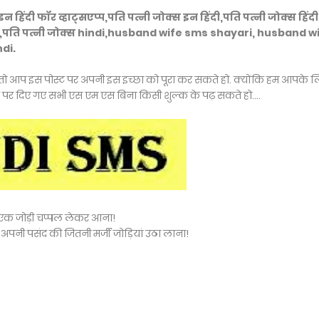
िंदी फॉर व्हाट्सएप्प,पति पत्नी जोक्स इन हिंदी,पति पत्नी जोक्स हिंदी
लेटेस्ट,पति पत्नी जोक्स hindi,husband wife sms shayari, husband w
di.
है तो आप इस पोस्ट पर अपनी इस इच्छा को पूरा कर सकते हो. क्योंकि हम आपके 
ट पर दिए गए सभी एस एम एस बिना किसी शुल्क के पढ़ सकते हो....
ये एक जोड़ी चप्पल लेकर आना!
 अपनी पसंद की जितनी मर्जी जोड़ियां उठा लाना!