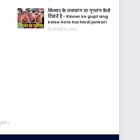
किन्नर के जननांग या गुप्तांग कैसे
दिखते हैं - Kinner ke gupt ang
kaise hote hai hindi jankari
फ़रवरी 14, 2019
ुराने