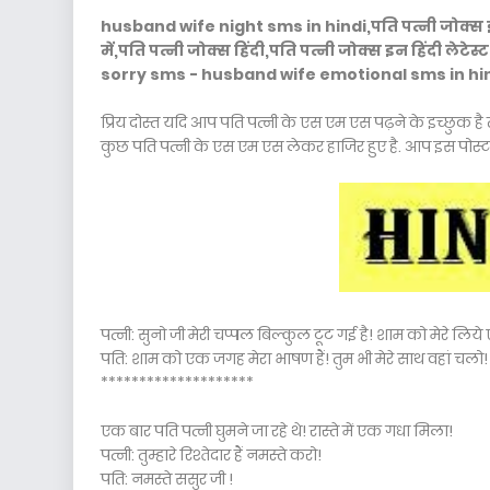
husband wife night sms in hindi,पति पत्नी जोक्स इन ह
में,पति पत्नी जोक्स हिंदी,पति पत्नी जोक्स इन हिंदी 
sorry sms - husband wife emotional sms in hin
प्रिय दोस्त यदि आप पति पत्नी के एस एम एस पढ़ने के इच्छुक 
कुछ पति पत्नी के एस एम एस लेकर हाजिर हुए है. आप इस पोस्
पत्नी: सुनो जी मेरी चप्पल बिल्कुल टूट गई है! शाम को मेरे लि
पति: शाम को एक जगह मेरा भाषण हैं! तुम भी मेरे साथ वहां चलो!
********************
एक बार पति पत्नी घुमने जा रहे थे! रास्ते में एक गधा मिला!
पत्नी: तुम्हारे रिश्तेदार हैं नमस्ते करो!
पति: नमस्ते ससुर जी !