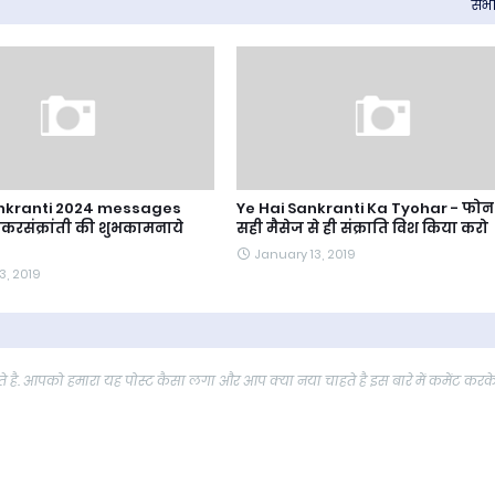
सभी 
nkranti 2024 messages
Ye Hai Sankranti Ka Tyohar - फोन 
करसंक्रांती की शुभकामनाये
सही मैसेज से ही संक्राति विश किया करो
January 13, 2019
3, 2019
 है. आपको हमारा यह पोस्ट कैसा लगा और आप क्या नया चाहते है इस बारे में कमेंट करक