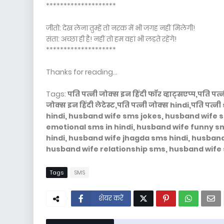
********************
जीतो: देख लेना तुम्हें तो नरक में भी जगह नहीं मिलेगी!
संता: अच्छा ही है! नहीं तो हम वहां भी लड़ते रहेंगे!
********************
Thanks for reading...
Tags:
पति पत्नी जोक्स इन हिंदी फॉर व्हाट्सएप्प,पति पत्न
जोक्स इन हिंदी लेटेस्ट,पति पत्नी जोक्स hindi,पति
hindi, husband wife sms jokes, husband wife s
emotional sms in hindi, husband wife funny s
hindi, husband wife jhagda sms hindi, husband 
husband wife relationship sms, husband wife 
Tags
SMS
शेयर करें