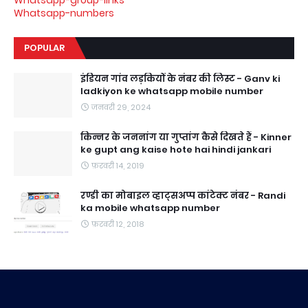
Whatsapp-group-links
Whatsapp-numbers
POPULAR
इंडियन गांव लड़कियों के नंबर की लिस्ट - Ganv ki
ladkiyon ke whatsapp mobile number
जनवरी 29, 2024
किन्नर के जननांग या गुप्तांग कैसे दिखते हैं - Kinner
ke gupt ang kaise hote hai hindi jankari
फ़रवरी 14, 2019
रण्डी का मोबाइल व्हाट्सअप्प कांटेक्ट नंबर - Randi
ka mobile whatsapp number
फ़रवरी 12, 2018