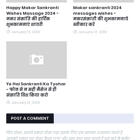
Happy Makar Sankranti
Makar sankranti 2024
Wishes Massage 2024 -
messages wishes -
मकर संक्रांति की हार्दिक
मकरसंक्रांती की शुभकामनाये
शुभकामनाएं शायरी
स्वीकार करें
January 13, 2019
January 13, 2019
Ye Hai Sankranti Ka Tyohar
- फोन से न सही मैसेज से ही
संक्राति विश किया करो
January 13, 2019
POST A COMMENT
प्रिय दोस्त, आपने हमारा पोस्ट पढ़ा इसके लिए हम आपका धन्यवाद करते है.
आपको हमारा यह पोस्ट कैसा लगा और आप क्या नया चाहते है इस बारे में कमेंट