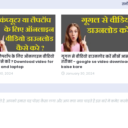
सभी 
ा लैपटॉप के लिए ऑनलाइन वीडियो
गूगल से वीडियो डाउनलोड करें सीखें आ
से करे ? Download video for
तरीका - google se video downloa
 and laptop
kaise kare
30, 2024
January 30, 2024
 है. आपको हमारा यह पोस्ट कैसा लगा और आप क्या नया चाहते है इस बारे में कमेंट करक