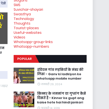
Slogans
देखें
SMS
Suvichar-shayari
Swasthya
Technology
Thoughts
Tourist-places
Useful-websites
Videos
Whatsapp-group-links
Whatsapp-numbers
सान
d
POPULAR
इंडियन गांव लड़कियों के नंबर की
लिस्ट - Ganv ki ladkiyon ke
whatsapp mobile number
जनवरी 29, 2024
े जरुर
किन्नर के जननांग या गुप्तांग कैसे
दिखते हैं - Kinner ke gupt ang
kaise hote hai hindi jankari
फ़रवरी 14, 2019