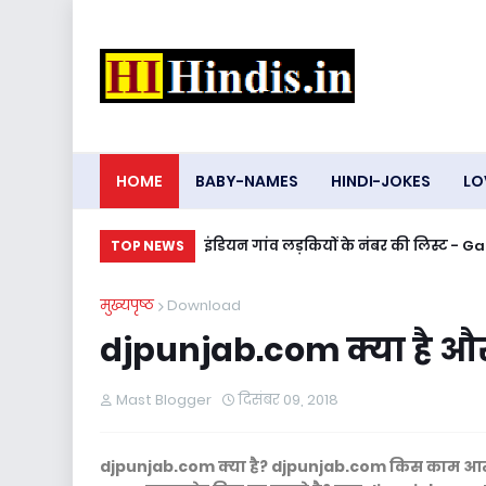
HOME
BABY-NAMES
HINDI-JOKES
LO
इंडियन गांव लड़कियों के नंबर की लिस्ट 
TOP NEWS
मुख्यपृष्ठ
Download
djpunjab.com क्या है औ
Mast Blogger
दिसंबर 09, 2018
djpunjab.com क्या है? djpunjab.com किस काम आत