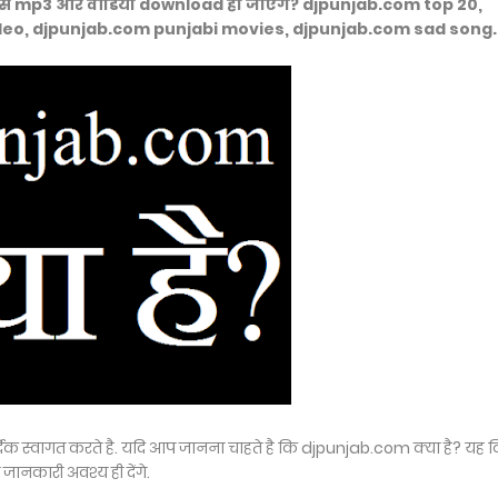
 से mp3 और वीडियो download हो जाएँगे? djpunjab.com top 20,
deo, djpunjab.com punjabi movies, djpunjab.com sad song.
र्दिक स्वागत करते है. यदि आप जानना चाहते है कि djpunjab.com क्या है? यह
कारी अवश्य ही देंगे.