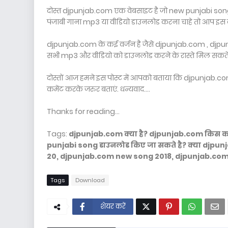
दोस्त djpunjab.com एक वेबसाइट है जो new punjabi song
पंजाबी गाना mp3 या वीडियो डाउनलोड करना चाहे तो आप इस 
djpunjab.com के कई वर्जन है जैसे djpunjab.com , djpu
सभी mp3 और वीडियो को डाउनलोड करने के रास्ते मिल सकते 
दोस्तों आज हमने इस पोस्ट में आपको बताया कि djpunjab.com
कमेंट करके जरुर बताएं. धन्यवाद....
Thanks for reading...
Tags:
djpunjab.com क्या है? djpunjab.com किस क
punjabi song डाउनलोड किए जा सकते है? क्या djpu
20, djpunjab.com new song 2018, djpunjab.com
Tags
Download
शेयर करें