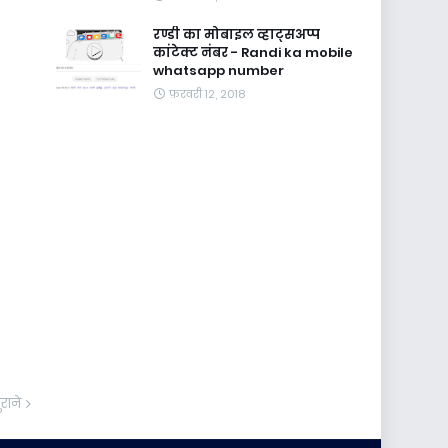
रण्डी का मोबाइल व्हाट्सअप्प
कांटेक्ट नंबर - Randi ka mobile
whatsapp number
फ़रवरी 12, 2018
ुराने