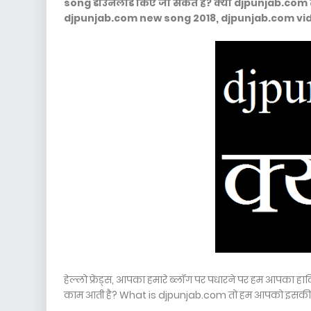
song डाउनलोड किए जा सकते है? क्या djpunjab.com
djpunjab.com new song 2018, djpunjab.com vi
हेल्लो फ्रेंड्स, आपका हमारे ब्लॉग पर पधारने पर हम आपका हा
काम आती है? What is djpunjab.com तो हम आपको इसकी जान