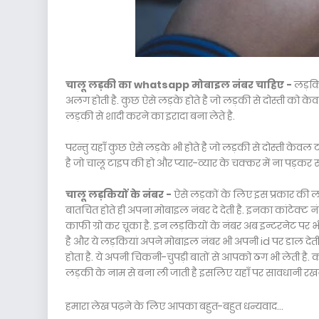
चालू लड़की का whatsapp मोबाइल नंबर चाहिए -
लड़किय
अलग होती है. कुछ ऐसे लड़के होते है जो लड़की से दोस्ती को केवल
लड़की से शादी करने का इरादा बना लेते है.
परन्तु यहाँ कुछ ऐसे लड़के भी होते है जो लड़की से दोस्ती केव
है जो चालू टाइप की हो और प्यार-व्यार के चक्कर में ना पड़कर
चालू लड़कियों के नंबर -
ऐसे लड़कों के लिए इस प्रकार की ल
बातचित होते ही अपना मोबाइल नंबर दे देती है. इनका कांटेक्ट
काफी ग्रो कर चूका है. इन लड़कियों के नंबर अब इन्टरनेट पर भी 
है और ये लड़कियां अपने मोबाइल नंबर भी अपनी id पर डाल देती है.
होता है. ये अपनी चिकनी-चुपड़ी बातों से आपको ठग भी लेती है. 
लड़की के नाम से बना ली जाती है इसलिए यहाँ पर सावधानी रख
हमारा लेख पढ़ने के लिए आपका बहुत-बहुत धन्यवाद...