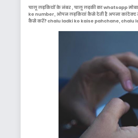
चालू लड़कियों के नंबर , चालू लड़की का whatsapp म
ke number, ओपन लड़कियां कैसे देती है अपना कांटेक्ट सम
कैसे करें? chalu ladki ko kaise pahchane, chalu 