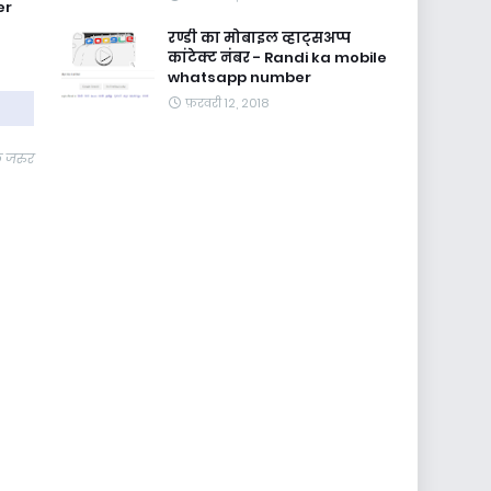
er
रण्डी का मोबाइल व्हाट्सअप्प
कांटेक्ट नंबर - Randi ka mobile
whatsapp number
फ़रवरी 12, 2018
े जरुर