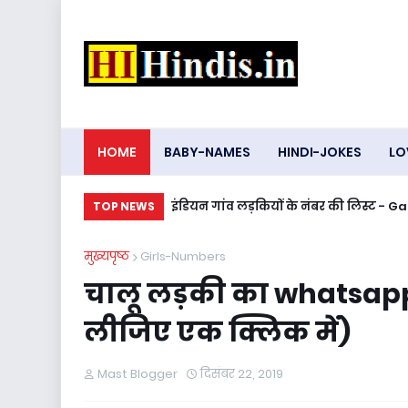
HOME
BABY-NAMES
HINDI-JOKES
LO
इंडियन गांव लड़कियों के नंबर की लिस्ट 
TOP NEWS
मुख्यपृष्ठ
Girls-Numbers
चालू लड़की का whatsapp
लीजिए एक क्लिक में)
Mast Blogger
दिसंबर 22, 2019