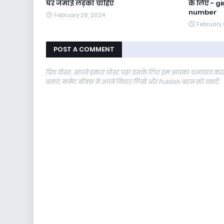
घर जमाई लड़का चाहिए
के लिए - g
number
February 29, 2024
February 
POST A COMMENT
प्रिय दोस्त, आपने हमारा पोस्ट पढ़ा इसके लिए हम आपका धन्यवाद करते
बताएं. कमेंट बॉक्स में अपने विचार लिखें और Publish बटन को दबाएँ.