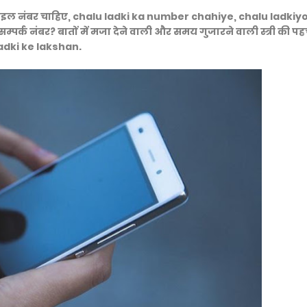
ोबाइल नंबर चाहिए, chalu ladki ka number chahiye, chalu ladkiy
्पर्क नंबर? बातों में मजा देने वाली और समय गुजारने वाली स्त्री की प
ladki ke lakshan.