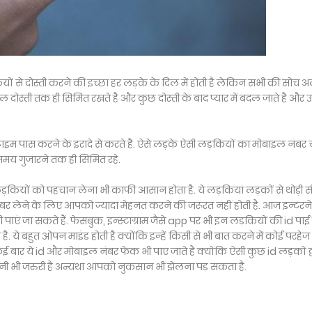
ों से दोस्ती करने की इच्छा हर लड़के के दिल में होती है लेकिन सभी की सोच
 दोस्ती तक ही सिमित रखते है और कुछ दोस्ती के बाद प्यार में बदल जाते है और 
ल टाइम पास करने के इरादे से करते है. ऐसे लड़के ऐसी लड़कियों का मोबाइल नंबर 
 समय गुजारने तक ही सिमित रहे.
ड़कियों को पहचान लेना भी काफी आसान होता है. ये लड़कियां लड़कों से थोड़ी स
 नंबर लेने के लिए आपको ज्यादा मेहनत करने की जरूरत नहीं होती है. आज इन्टरन
पाएं जा सकते हैं. फेसबुक, इन्स्टाग्राम जैसे app पर भी इन लड़कियों की id पाई
 ये बहुत ओपन माइंड होती है क्योंकि इन्हें किसी से भी बात करने में कोई परहेज 
कई बार ये id और मोबाइल नंबर फेक भी पाए जाते है क्योंकि ऐसी कुछ id लड़कों द्व
नी भी जरुरी है अन्यथा आपको नुकसान भी झेलना पड़ सकता है.