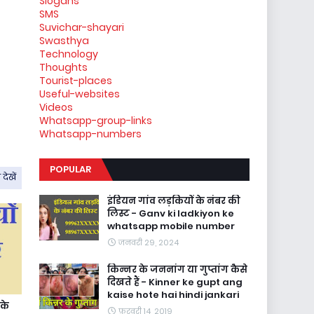
Slogans
SMS
Suvichar-shayari
Swasthya
Technology
Thoughts
Tourist-places
Useful-websites
Videos
Whatsapp-group-links
Whatsapp-numbers
POPULAR
देखें
इंडियन गांव लड़कियों के नंबर की
लिस्ट - Ganv ki ladkiyon ke
whatsapp mobile number
जनवरी 29, 2024
किन्नर के जननांग या गुप्तांग कैसे
दिखते हैं - Kinner ke gupt ang
kaise hote hai hindi jankari
 के
फ़रवरी 14, 2019