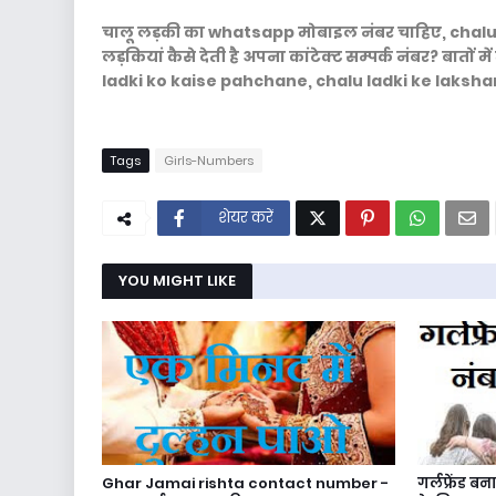
चालू लड़की का whatsapp मोबाइल नंबर चाहिए, cha
लड़कियां कैसे देती है अपना कांटेक्ट सम्पर्क नंबर? बातों 
ladki ko kaise pahchane, chalu ladki ke laksha
Tags
Girls-Numbers
शेयर करें
YOU MIGHT LIKE
Ghar Jamai rishta contact number -
गर्लफ्रेंड 