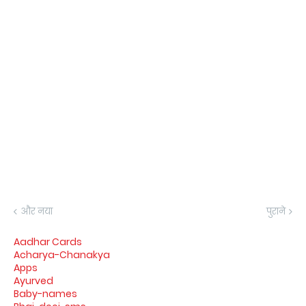
और नया
पुराने
Aadhar Cards
Acharya-Chanakya
Apps
Ayurved
Baby-names