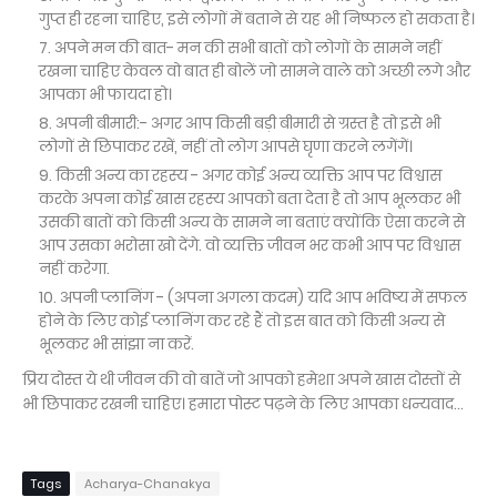
गुप्त ही रहना चाहिए, इसे लोगों में बताने से यह भी निष्फल हो सकता है।
अपने मन की बात- मन की सभी बातों को लोगों के सामने नहीं
रखना चाहिए केवल वो बात ही बोलें जो सामने वाले को अच्छी लगे और
आपका भी फायदा हो।
अपनी बीमारी:- अगर आप किसी बड़ी बीमारी से ग्रस्त है तो इसे भी
लोगों से छिपाकर रखें, नहीं तो लोग आपसे घृणा करने लगेंगें।
किसी अन्य का रहस्य - अगर कोई अन्य व्यक्ति आप पर विश्वास
करके अपना कोई खास रहस्य आपको बता देता है तो आप भूलकर भी
उसकी बातों को किसी अन्य के सामने ना बताएं क्योंकि ऐसा करने से
आप उसका भरोसा खो देंगे. वो व्यक्ति जीवन भर कभी आप पर विश्वास
नहीं करेगा.
अपनी प्लानिंग - (अपना अगला कदम) यदि आप भविष्य में सफल
होने के लिए कोई प्लानिंग कर रहे हैं तो इस बात को किसी अन्य से
भूलकर भी सांझा ना करें.
प्रिय दोस्त ये थी जीवन की वो बातें जो आपको हमेशा अपने खास दोस्तों से
भी छिपाकर रखनी चाहिए। हमारा पोस्ट पढ़ने के लिए आपका धन्यवाद...
Tags
Acharya-Chanakya