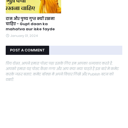
दान और पुण्य गुप्त क्यों रखना
चाहिए - Gupt daan ka
mahatva aur iske fayde
January 01, 2024
POST A COMMENT
प्रिय दोस्त, आपने हमारा पोस्ट पढ़ा इसके लिए हम आपका धन्यवाद करते है.
आपको हमारा यह पोस्ट कैसा लगा और आप क्या नया चाहते है इस बारे में कमेंट
करके जरुर बताएं. कमेंट बॉक्स में अपने विचार लिखें और Publish बटन को
दबाएँ.