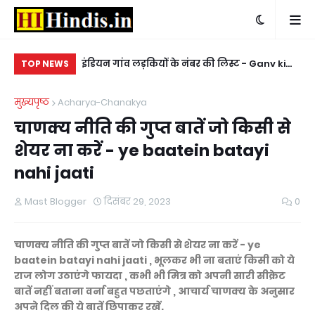
 yahaan se
इंडियन गांव लड़कियों के नंबर की लिस्ट - Ganv ki
किन
TOP NEWS
hit video
ladkiyon ke whatsapp mobile number
ke
मुख्यपृष्ठ
Acharya-Chanakya
चाणक्य नीति की गुप्त बातें जो किसी से
शेयर ना करें - ye baatein batayi
nahi jaati
Mast Blogger
दिसंबर 29, 2023
0
चाणक्य नीति की गुप्त बातें जो किसी से शेयर ना करें - ye
baatein batayi nahi jaati , भूलकर भी ना बताएं किसी को ये
राज लोग उठाएंगे फायदा , कभी भी मित्र को अपनी सारी सीक्रेट
बातें नहीं बताना वर्ना बहुत पछताएंगे , आचार्य चाणक्य के अनुसार
अपने दिल की ये बातें छिपाकर रखें.