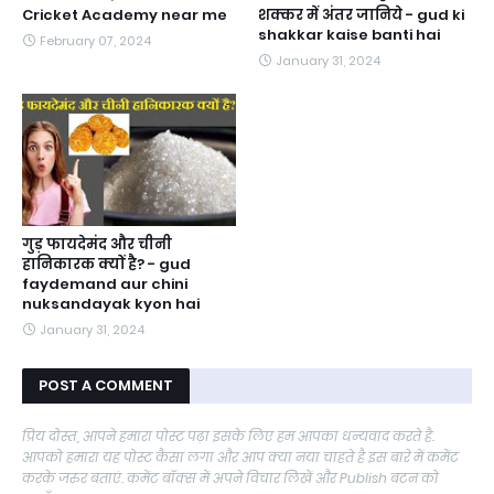
Cricket Academy near me
शक्कर में अंतर जानिये - gud ki
shakkar kaise banti hai
February 07, 2024
January 31, 2024
गुड़ फायदेमंद और चीनी
हानिकारक क्यों है? - gud
faydemand aur chini
nuksandayak kyon hai
January 31, 2024
POST A COMMENT
प्रिय दोस्त, आपने हमारा पोस्ट पढ़ा इसके लिए हम आपका धन्यवाद करते है.
आपको हमारा यह पोस्ट कैसा लगा और आप क्या नया चाहते है इस बारे में कमेंट
करके जरुर बताएं. कमेंट बॉक्स में अपने विचार लिखें और Publish बटन को