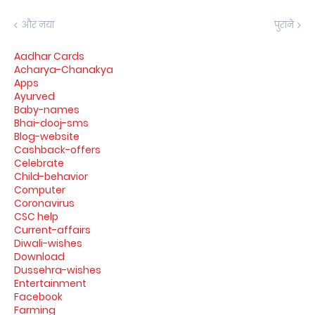
और नया
पुराने
Aadhar Cards
Acharya-Chanakya
Apps
Ayurved
Baby-names
Bhai-dooj-sms
Blog-website
Cashback-offers
Celebrate
Child-behavior
Computer
Coronavirus
CSC help
Current-affairs
Diwali-wishes
Download
Dussehra-wishes
Entertainment
Facebook
Farming