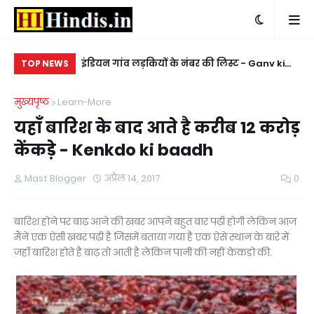
ाम Bachchon ke D
इंडियन गांव लड़कियों के नंबर की लिस्ट - Ganv ki
किन
TOP NEWS
ladkiyon ke whatsapp mobile number
ke
मुख्यपृष्ठ
Learn-More
यहाँ बारिश के बाद आते है करीब 12 करोड़
केंकड़े - Kenkdo ki baadh
Mast Blogger
अप्रैल 14, 2017
0
बारिश होने पर बाढ़ आने की खबर आपने बहुत बार पढ़ी होगी लेकिन आज
मैंने एक ऐसी खबर पढ़ी है जिसमें बताया गया है एक ऐसे स्थान के बारे में
जहाँ बारिश होते है बाढ़ तो आती है लेकिन पानी की नहीं केकड़ो की.