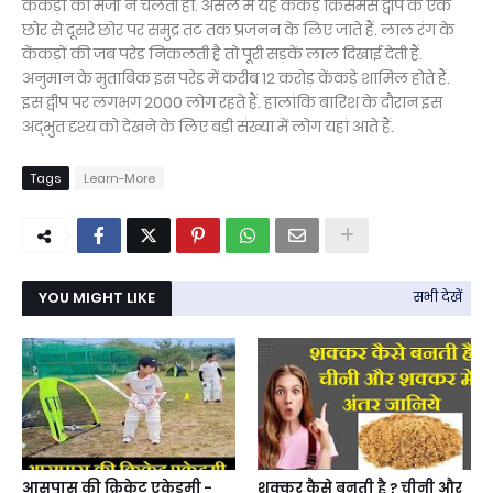
केंकड़ों की मर्जी न चलती हो. असल में यह केंकड़े क्रिसमस द्वीप के एक
छोर से दूसरे छोर पर समुद्र तट तक प्रजनन के लिए जाते हैं. लाल रंग के
केंकड़ों की जब परेड निकलती है तो पूरी सड़कें लाल दिखाई देती हैं.
अनुमान के मुताबिक इस परेड में करीब 12 करोड़ केंकड़े शामिल होते हैं.
इस द्वीप पर लगभग 2000 लोग रहते हैं. हालांकि बारिश के दौरान इस
अद्भुत दृश्य को देखने के लिए बड़ी संख्या में लोग यहां आते हैं.
Tags
Learn-More
YOU MIGHT LIKE
सभी देखें
आसपास की क्रिकेट एकेडमी -
शक्कर कैसे बनती है ? चीनी और