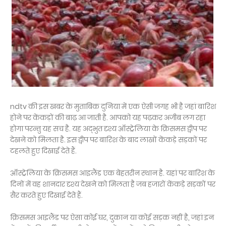
ndtv की इस खबर के मुताबिक दुनिया में एक ऐसी जगह भी है जहां बारिश
होने पर केंकड़ों की बाढ़ आ जाती है. आपको यह पढ़कर अजीब लग रहा
होगा परन्तु यह सच है. यह अद्भुत दृश्य ऑस्ट्रेलिया के क्रिसमस द्वीप पर
देखने को मिलता है. इस द्वीप पर बारिश के बाद लाखों केंकड़े सड़कों पर
टहलते हुए दिखाई देते हैं.
ऑस्ट्रेलिया के क्रिसमस आइलैंड एक बेहतरीन स्थान है. यहां पर बारिश के
दिनों में वह शानदार दृश्य देखने को मिलता है जब हजारों केंकड़े सड़कों पर
सैर करते हुए दिखाई देते हैं.
क्रिसमस आइलैंड पर ऐसा कोई घर, दुकान या कोई सड़क नहीं है, जहां इन