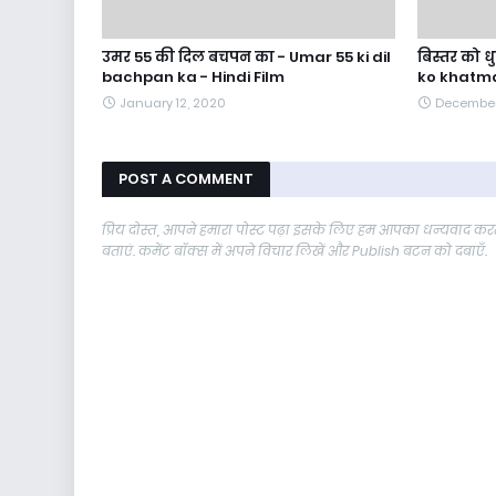
उमर 55 की दिल बचपन का - Umar 55 ki dil
बिस्तर को धु
bachpan ka - Hindi Film
ko khatma
January 12, 2020
December 
POST A COMMENT
प्रिय दोस्त, आपने हमारा पोस्ट पढ़ा इसके लिए हम आपका धन्यवाद करते
बताएं. कमेंट बॉक्स में अपने विचार लिखें और Publish बटन को दबाएँ.