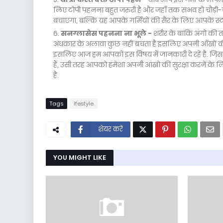
लिए टोपी पहनना बहुत जरुरी है और जहाँ तक संभव हो चौड़ी-
बचाएगा, बल्कि यह आपके गर्मियों की सैर के लिए आपके स्
सनग्लासेस पहनना ना भूले -
शरीर के बाकि अंगो की तरह
अंधकार के अलावा कुछ नहीं बचता है इसलिए अपनी आँखों की सुरक्ष
इसलिए आज हम आपको इस विषय में जानकारी दे रहें है. जिस
हैं, उसी तरह आपको हमेशा अपनी आंखो की सुरक्षा करनें के
है.
Tags
ifestyle
शेयर करें
YOU MIGHT LIKE