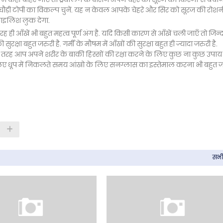
चौड़ी टोपी का विकल्प चुनें. यह न केवल आपके चेहरे और सिर को सूरज की रोशनी
टाइलिश लुक देगा.
 ही आँखें भी बहुत महत्व पूर्ण अंग है. यदि किसी कारण से आँखें चली जाएँ तो जिन्दग
ा बहुत जरुरी है. गर्मी के मौषम में आँखों की सुरक्षा बहुत ही ज्यादा जरुरी है.
 तरह आप अपने शरीर के बाकी हिस्सों की रक्षा करने के लिए कुछ ना कुछ उपाय
 लिए धूप में निकलते समय आंखो के लिए सनग्लास का इस्तेमाल करना भी बहुत ज
सभी 