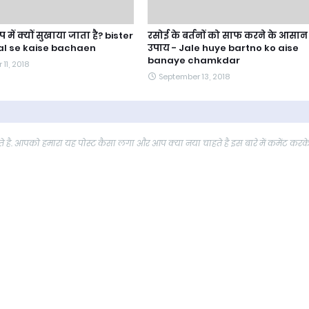
प में क्यों सुखाया जाता है? bister
रसोई के बर्तनों को साफ करने के आसान
l se kaise bachaen
उपाय - Jale huye bartno ko aise
banaye chamkdar
11, 2018
September 13, 2018
 है. आपको हमारा यह पोस्ट कैसा लगा और आप क्या नया चाहते है इस बारे में कमेंट करक