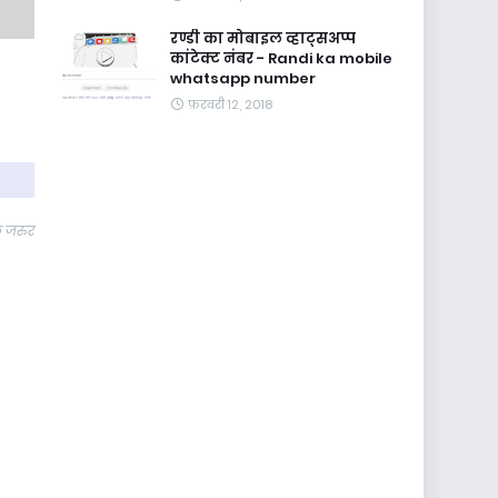
रण्डी का मोबाइल व्हाट्सअप्प
कांटेक्ट नंबर - Randi ka mobile
whatsapp number
फ़रवरी 12, 2018
े जरुर