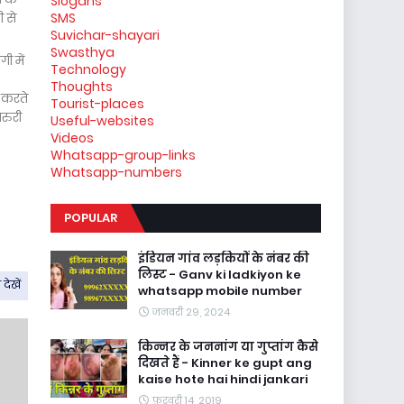
Slogans
SMS
 से
Suvichar-shayari
Swasthya
ी में
Technology
Thoughts
 करते
Tourist-places
रुरी
Useful-websites
Videos
Whatsapp-group-links
Whatsapp-numbers
POPULAR
इंडियन गांव लड़कियों के नंबर की
लिस्ट - Ganv ki ladkiyon ke
देखें
whatsapp mobile number
जनवरी 29, 2024
किन्नर के जननांग या गुप्तांग कैसे
दिखते हैं - Kinner ke gupt ang
kaise hote hai hindi jankari
फ़रवरी 14, 2019