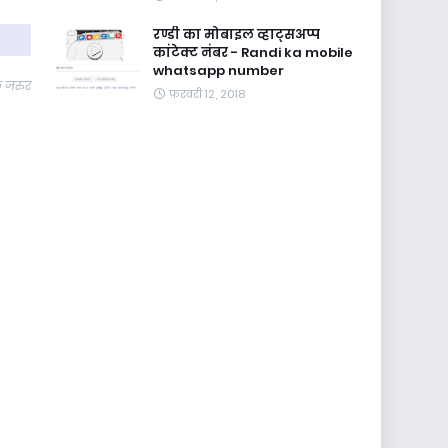
रण्डी का मोबाइल व्हाट्सअप्प
कांटेक्ट नंबर - Randi ka mobile
whatsapp number
े जरुर
फ़रवरी 12, 2018