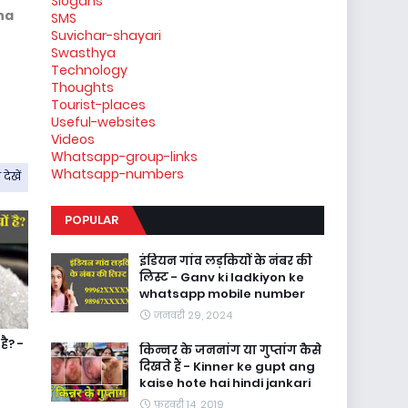
Slogans
hna
SMS
Suvichar-shayari
Swasthya
Technology
Thoughts
Tourist-places
Useful-websites
Videos
Whatsapp-group-links
Whatsapp-numbers
देखें
POPULAR
इंडियन गांव लड़कियों के नंबर की
लिस्ट - Ganv ki ladkiyon ke
whatsapp mobile number
जनवरी 29, 2024
है? -
किन्नर के जननांग या गुप्तांग कैसे
दिखते हैं - Kinner ke gupt ang
kaise hote hai hindi jankari
फ़रवरी 14, 2019