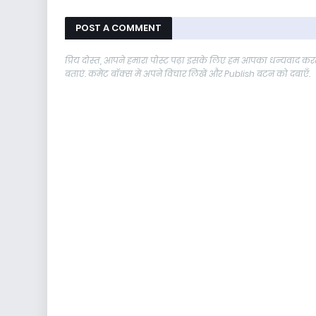
POST A COMMENT
प्रिय दोस्त, आपने हमारा पोस्ट पढ़ा इसके लिए हम आपका धन्यवाद करते
बताएं. कमेंट बॉक्स में अपने विचार लिखें और Publish बटन को दबाएँ.