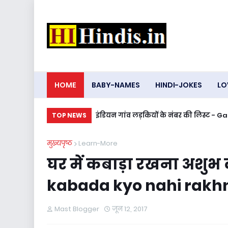
HOME
BABY-NAMES
HINDI-JOKES
LO
इंडियन गांव लड़कियों के नंबर की लिस्ट 
TOP NEWS
मुख्यपृष्ठ
Learn-More
घर में कबाड़ा रखना अशुभ क
kabada kyo nahi rakh
Mast Blogger
जून 12, 2017