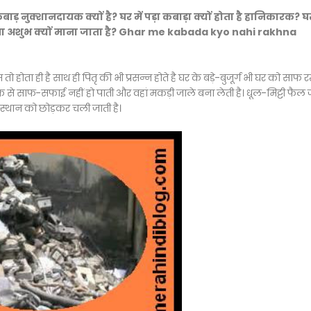
ा कबाड़ नुक्शानदायक क्यों है? घर में पड़ा कबाड़ा क्यों होता है हानिकारक? घर
ा रखना अशुभ क्यों माना जाता है? Ghar me kabada kyo nahi rakhna
तो होता ही है साथ ही पितृ की भी प्रसन्न होते है घर के बड़े-बुजूर्ग भी घर को साफ 
ठीक से साफ-सफाई नहीं हो पाती और वहां मकड़ी जाले बना लेती है। धूल-मिट्टी फैल 
े स्थान को छोड़कर चली जाती है।