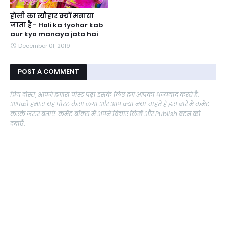
होली का त्यौहार क्यों मनाया
जाता है - Holi ka tyohar kab
aur kyo manaya jata hai
December 01, 2019
POST A COMMENT
प्रिय दोस्त, आपने हमारा पोस्ट पढ़ा इसके लिए हम आपका धन्यवाद करते है.
आपको हमारा यह पोस्ट कैसा लगा और आप क्या नया चाहते है इस बारे में कमेंट
करके जरुर बताएं. कमेंट बॉक्स में अपने विचार लिखें और Publish बटन को
दबाएँ.