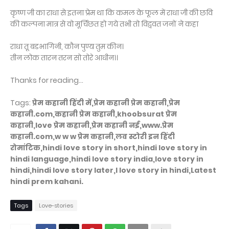
कृष्ण जी का राधा से इतना प्रेम था कि कमल के फूल में राधा जी की छवि
की कल्पना मात्र से वो मूर्चिछत हो गये तभी तो विद्ववत जनों ने कहा
राधा तू बडभागिनी, कौन पुण्य तुम कीन।
तीन लोक तारन तरन सो तोरे आधीन।।
Thanks for reading...
Tags:
प्रेम कहानी हिंदी में,प्रेम कहानी प्रेम कहानी,प्रेम
कहानी.com,कहानी प्रेम कहानी,khoobsurat प्रेम
कहानी,love प्रेम कहानी,प्रेम कहानी नई,www.प्रेम
कहानी.com,w w w प्रेम कहानी,लव स्टोरी इन हिंदी
रोमांटिक,hindi love story in short,hindi love story in
hindi language,hindi love story india,love story in
hindi,hindi love story later,l love story in hindi,Latest
hindi prem kahani.
Tags
Love-stories