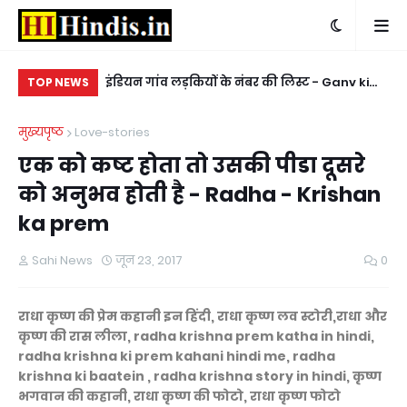
बी पर हरियाणवी
इंडियन गांव लड़कियों के नंबर की लिस्ट - Ganv ki
किन
TOP NEWS
ladkiyon ke whatsapp mobile number
ke
मुख्यपृष्ठ
Love-stories
एक को कष्ट होता तो उसकी पीडा दूसरे
को अनुभव होती है - Radha - Krishan
ka prem
Sahi News
जून 23, 2017
0
राधा कृष्ण की प्रेम कहानी इन हिंदी, राधा कृष्ण लव स्टोरी,राधा और
कृष्ण की रास लीला, radha krishna prem katha in hindi,
radha krishna ki prem kahani hindi me, radha
krishna ki baatein , radha krishna story in hindi, कृष्ण
भगवान की कहानी, राधा कृष्ण की फोटो, राधा कृष्ण फोटो