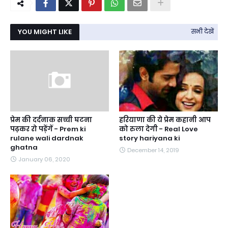
YOU MIGHT LIKE
सभी देखें
प्रेम की दर्दनाक सच्ची घटना
हरियाणा की ये प्रेम कहानी आप
पढ़कर रो पड़ेंगें - Prem ki
को रुला देगी - Real Love
rulane wali dardnak
story hariyana ki
ghatna
December 14, 2019
January 06, 2020