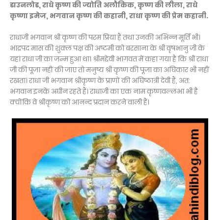
डाउनलोड, राधे कृष्ण की ज्योति अलौकिक, कृष्ण की लीला, राधे
कृष्णा इमेज, भगवान कृष्ण की कहानी, राधा कृष्ण की प्रेम कहानी.
राधाजी भगवान श्री कृष्ण की परम प्रिया हैं तथा उनकी अभिन्न मूर्ति भी।
भाद्रपद मास की शुक्ल पक्ष की अष्टमी को बरसाना के श्री वृषभानु जी के
यहां राधा जी का जन्म हुआ था। श्रीमद्देवी भागवत में कहा गया है कि श्री राधा
जी की पूजा नहीं की जाए तो मनुष्य श्री कृष्ण की पूजा का अघिकार भी नहीं
रखता। राधा जी भगवान श्रीकृष्ण के प्राणों की अघिष्ठात्री देवी हैं, अत:
भगवान इनके अघीन रहते हैं। राधाजी का एक नाम कृष्णवल्लभा भी है
क्योंकि वे श्रीकृष्ण को आनन्द प्रदान करने वाली हैं।