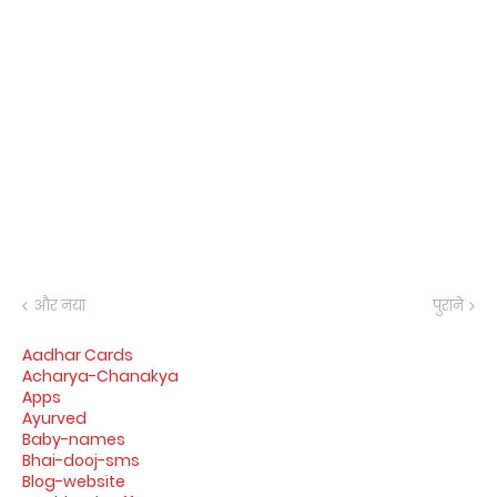
और नया
पुराने
Aadhar Cards
Acharya-Chanakya
Apps
Ayurved
Baby-names
Bhai-dooj-sms
Blog-website