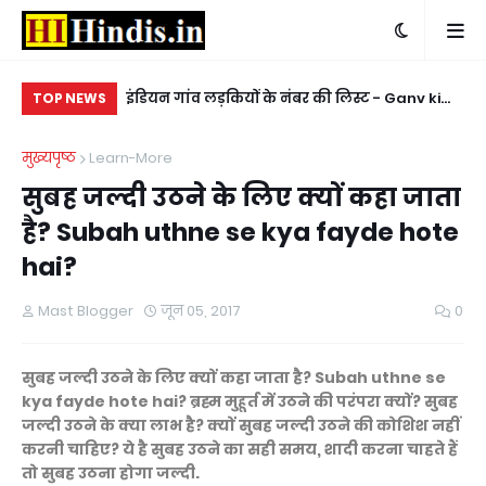
 पै फेर दियो Sath
इंडियन गांव लड़कियों के नंबर की लिस्ट - Ganv ki
किन
TOP NEWS
er diyo
ladkiyon ke whatsapp mobile number
ke
मुख्यपृष्ठ
Learn-More
सुबह जल्दी उठने के लिए क्यों कहा जाता
है? Subah uthne se kya fayde hote
hai?
Mast Blogger
जून 05, 2017
0
सुबह जल्दी उठने के लिए क्यों कहा जाता है? Subah uthne se
kya fayde hote hai? ब्रह्म मुहूर्त में उठने की परंपरा क्यों? सुबह
जल्दी उठने के क्या लाभ है? क्यों सुबह जल्दी उठने की कोशिश नहीं
करनी चाहिए? ये है सुबह उठने का सही समय, शादी करना चाहते हैं
तो सुबह उठना होगा जल्दी.