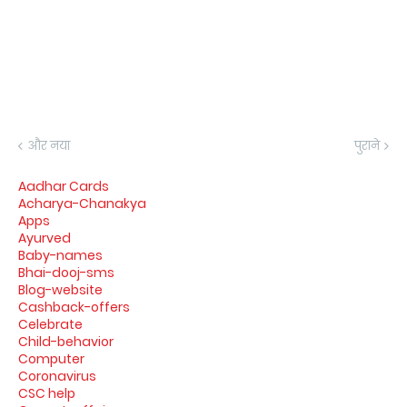
और नया
पुराने
Aadhar Cards
Acharya-Chanakya
Apps
Ayurved
Baby-names
Bhai-dooj-sms
Blog-website
Cashback-offers
Celebrate
Child-behavior
Computer
Coronavirus
CSC help