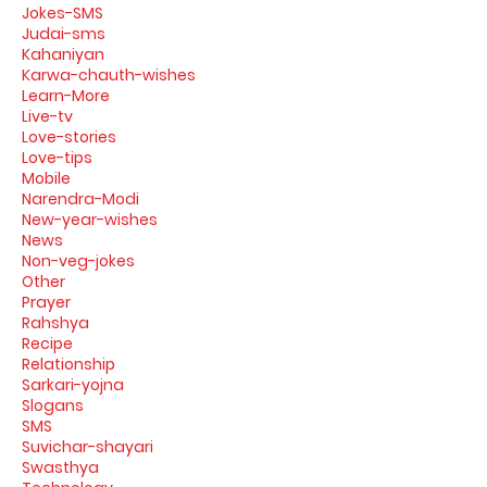
Jokes-SMS
Judai-sms
Kahaniyan
Karwa-chauth-wishes
Learn-More
Live-tv
Love-stories
Love-tips
Mobile
Narendra-Modi
New-year-wishes
News
Non-veg-jokes
Other
Prayer
Rahshya
Recipe
Relationship
Sarkari-yojna
Slogans
SMS
Suvichar-shayari
Swasthya