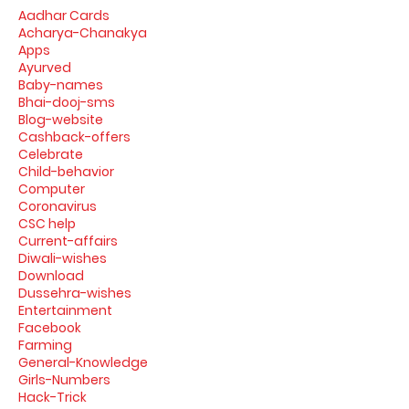
Aadhar Cards
Acharya-Chanakya
Apps
Ayurved
Baby-names
Bhai-dooj-sms
Blog-website
Cashback-offers
Celebrate
Child-behavior
Computer
Coronavirus
CSC help
Current-affairs
Diwali-wishes
Download
Dussehra-wishes
Entertainment
Facebook
Farming
General-Knowledge
Girls-Numbers
Hack-Trick