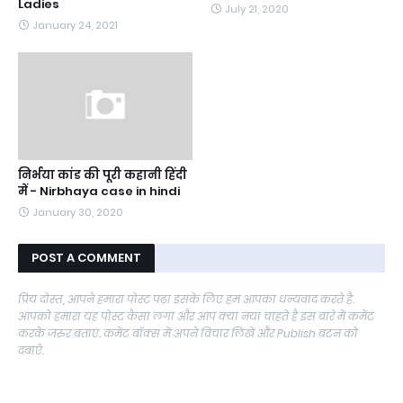
Ladies
July 21, 2020
January 24, 2021
निर्भया कांड की पूरी कहानी हिंदी
में - Nirbhaya case in hindi
January 30, 2020
POST A COMMENT
प्रिय दोस्त, आपने हमारा पोस्ट पढ़ा इसके लिए हम आपका धन्यवाद करते है.
आपको हमारा यह पोस्ट कैसा लगा और आप क्या नया चाहते है इस बारे में कमेंट
करके जरुर बताएं. कमेंट बॉक्स में अपने विचार लिखें और Publish बटन को
दबाएँ.