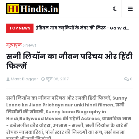
 पै फेर दियो Sath
इंडियन गांव लड़कियों के नंबर की लिस्ट - Ganv ki
किन
TOP NEWS
er diyo
ladkiyon ke whatsapp mobile number
ke
मुख्यपृष्ठ
News
सनी लियॉन का जीवन परिचय और हिंदी
फिल्में
Mast Blogger
जून 06, 2017
0
सनी लियॉन का जीवन परिचय और उनकी हिंदी फिल्में, Sunny
Leone ka Jivan Prichaya aur unki hindi filmen, सनी
लियॉनी की जीवनी, Sunny leone Biography in
Hindi,Bollywood Movies की चहेती Actress, वास्तविक नाम
- करेनजीत कौर वोहरा, उपनाम - सन्‍नी, सनी लियोन के बारे में
रोचक जानकारियां, पोर्न स्टार की ज़िन्दगी का सच, नर्स बनना