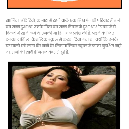
सार्निया, ओंटेरियो, कनाडा में रहने वाले एक सिख पंजाबी परिवार में सनी
का जन्‍म हुआ था. उनके पिता का जन्‍म तिब्‍बत में हुआ था और बाद में वे
दिल्‍ली में रहने लगे थे. उनकी मां हिमाचल प्रदेश की हैं. पढने के लिए
इनका दाखिला कैथलिक स्‍कूल में करवा दिया गया था, क्योंकि उनके
घर वालों को लगा कि सनी के लिए पब्लिक स्‍कूल में जाना सुरक्षित नहीं
था. सनी की शादी डेनियल वेबर से हुई है.