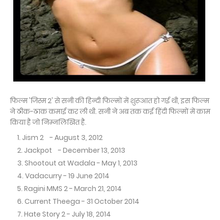
फिल्‍म 'जिस्‍म 2' से सनी की हिन्‍दी फिल्‍मों में शुरूआत हो गई थी, इस फिल्‍म
ने ठीक-ठाक कमाई कर ली थी. सनी ने अब तक कई हिंदी फिल्‍मों में काम
किया है जो निम्नलिखित है.
Jism 2 - August 3, 2012
Jackpot - December 13, 2013
Shootout at Wadala - May 1, 2013
Vadacurry - 19 June 2014
Ragini MMS 2 - March 21, 2014
Current Theega - 31 October 2014
Hate Story 2 - July 18, 2014