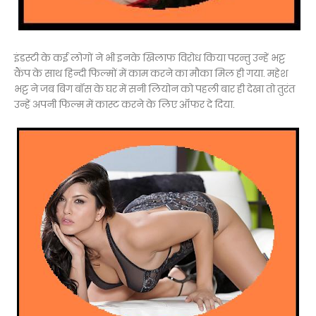
इंडस्‍टी के कई लोगों ने भी इनके खिलाफ विरोध किया परन्तु उन्‍हें भट्ट
कैंप के साथ हिन्‍दी फिल्‍मों में काम करने का मौका मिल ही गया. महेश
भट्ट ने जब बिग बॉस के घर में सनी लियोन को पहली बार ही देखा तो तुरंत
उन्‍हें अपनी फिल्‍म में कास्‍ट करने के लिए ऑफर दे दिया.