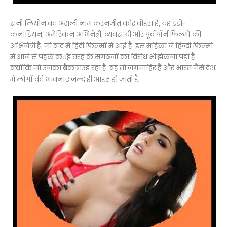
सनी लियोन का असली नाम करनजीत कौर वोहरा है, यह इंडो-
कनाडियन, अमेरिकन अभिनेत्री, व्‍यवसायी और पूर्व पॉर्न फिल्‍मों की
अभिनेत्री है, जो बाद में हिंदी फिल्मों में आई है, इस महिला ने हिन्‍दी फिल्‍मों
में आने से पहले कर्इ तरह के संगठनों का विरोध भी झेलना पड़ा है,
क्‍योंकि जो उनका बैकग्राउंड रहा है, व‍‍ह तो जगजाहिर है और भारत जैसे देश
में लोगों की भावनाएं जल्‍द ही आ‍हत हो जाती है.