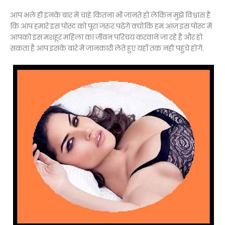
आप भले ही इनके बार में चाहे कितना भी जानते हो लेकिन मुझे विश्वास है
कि आप हमारे इस पोस्ट को पूरा जरुर पढेंगे क्योंकि हम आज इस पोस्ट में
आपको इस मशहूर महिला का जीवन परिचय करवाने जा रहे है और हो
सकता है आप इसके बारे में जानकारी लेते हुए यहाँ तक नहीं पहुंचे होंगे.