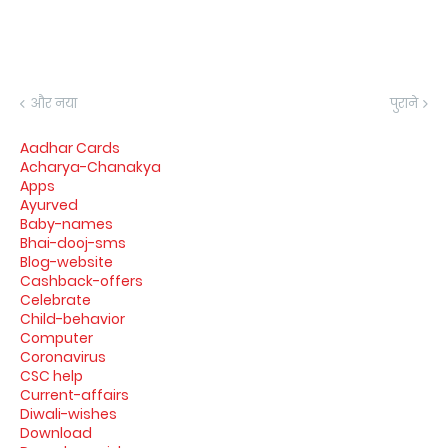
और नया
पुराने
Aadhar Cards
Acharya-Chanakya
Apps
Ayurved
Baby-names
Bhai-dooj-sms
Blog-website
Cashback-offers
Celebrate
Child-behavior
Computer
Coronavirus
CSC help
Current-affairs
Diwali-wishes
Download