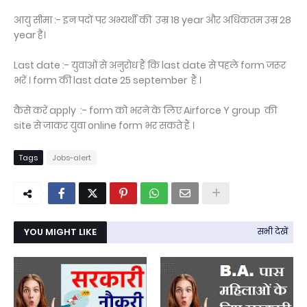
आयु सीमा :- इन पदों पर अभ्यर्थी की उम्र 18 year और अधिकतम उम्र 28
year है।
Last date :- युवाओं से अनुरोध हैं कि last date से पहले form जरूर
भरें । form की last date 25 september हैं ।
कैसे करें apply :- form को भरने के लिए Airforce Y group की
site से जाकर युवा online form भर सकते हैं ।
Tags
Jobs-alert
YOU MIGHT LIKE
सभी देखें