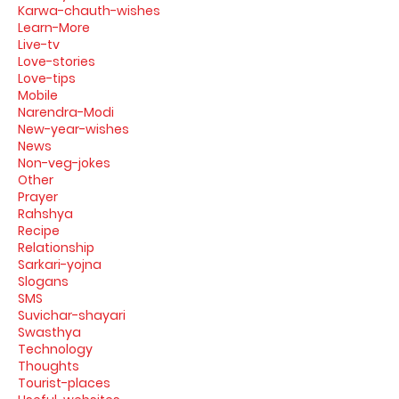
Karwa-chauth-wishes
Learn-More
Live-tv
Love-stories
Love-tips
Mobile
Narendra-Modi
New-year-wishes
News
Non-veg-jokes
Other
Prayer
Rahshya
Recipe
Relationship
Sarkari-yojna
Slogans
SMS
Suvichar-shayari
Swasthya
Technology
Thoughts
Tourist-places