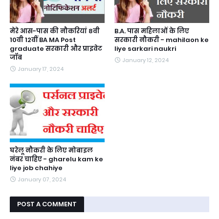
मेरे आस-पास की नौकरियां 8वी
B.A. पास महिलाओं के लिए
10वी 12वीं BA MA Post
सरकारी नौकरी - mahilaon ke
graduate सरकारी और प्राइवेट
liye sarkari naukri
जॉब
January 12, 2024
January 17, 2024
घरेलू नौकरी के लिए मोबाइल
नंबर चाहिए - gharelu kam ke
liye job chahiye
January 07, 2024
POST A COMMENT