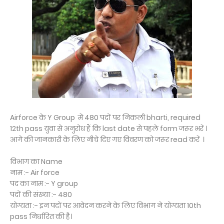
Airforce के Y Group में 480 पदों पर निकली bharti, required
12th pass युवा से अनुरोध हैं कि last date से पहले form जरूर भरें ।
आगे की जानकारी के लिए नीचे दिए गए विवरण को जरूर read करें ।
विभाग का Name
नाम :- Air force
पद का नाम :- Y group
पदों की संख्या :- 480
योग्यता :- इन पदों पर आवेदन करने के लिए विभाग ने योग्यता 10th
pass निर्धारित की है।