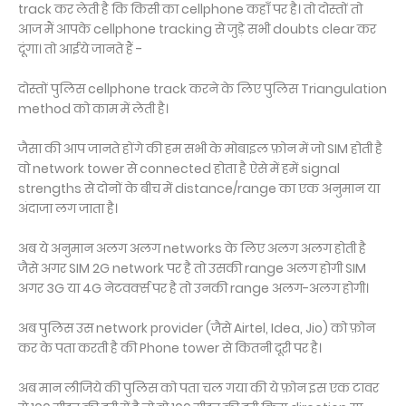
track कर लेती है कि किसी का cellphone कहाँ पर है। तो दोस्तों तो
आज मैं आपके cellphone tracking से जुड़े सभी doubts clear कर
दूंगा। तो आईये जानते हैं -
दोस्तों पुलिस cellphone track करने के लिए पुलिस Triangulation
method को काम में लेती है।
जैसा की आप जानते होंगे की हम सभी के मोबाइल फ़ोन में जो SIM होती है
वो network tower से connected होता है ऐसे में हमें signal
strengths से दोनों के बीच में distance/range का एक अनुमान या
अंदाजा लग जाता है।
अब ये अनुमान अलग अलग networks के लिए अलग अलग होती है
जैसे अगर SIM 2G network पर है तो उसकी range अलग होगी SIM
अगर 3G या 4G नेटवर्क्स पर है तो उनकी range अलग-अलग होगी।
अब पुलिस उस network provider (जैसे Airtel, Idea, Jio) को फ़ोन
कर के पता करती है की Phone tower से कितनी दूरी पर है।
अब मान लीजिये की पुलिस को पता चल गया की ये फ़ोन इस एक टावर