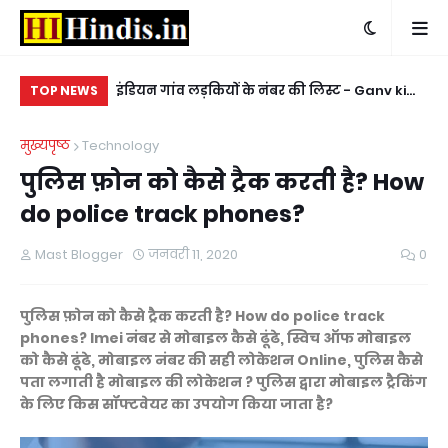
त करने के लिए -
इंडियन गांव लड़कियों के नंबर की लिस्ट - Ganv ki
किन
TOP NEWS
er chahiye
ladkiyon ke whatsapp mobile number
ke
मुख्यपृष्ठ
Technology
पुलिस फ़ोन को कैसे ट्रैक करती है? How
do police track phones?
Mast Blogger
जनवरी 11, 2020
0
पुलिस फ़ोन को कैसे ट्रैक करती है? How do police track
phones? Imei नंबर से मोबाइल कैसे ढूंढे, स्विच ऑफ मोबाइल
को कैसे ढूंढे, मोबाइल नंबर की सही लोकेशन Online, पुलिस कैसे
पता लगाती है मोबाइल की लोकेशन ? पुलिस द्वारा मोबाइल ट्रैकिंग
के लिए किस सॉफ्टवेयर का उपयोग किया जाता है?