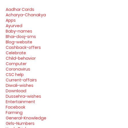
Aadhar Cards
Acharya-Chanakya
Apps
Ayurved
Baby-names
Bhai-dooj-sms
Blog-website
Cashback-offers
Celebrate
Child-behavior
Computer
Coronavirus
CSC help
Current-affairs
Diwali-wishes
Download
Dussehra-wishes
Entertainment
Facebook
Farming
General-Knowledge
Girls-Numbers