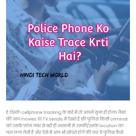
हे दोस्तों! cellphone tracking के बारे में तो आपने सुना ही होगा। जैसा
की आप movies या TV serials में देखते हैं की पुलिस किसी criminal
को उसके फ़ोन नंबर से बड़ी ही आसानी से उसकी/उसके location का
पता लगा लेती है और ऐसे में आप भी सोचते होंगे की यार ये पुलिस कैसे