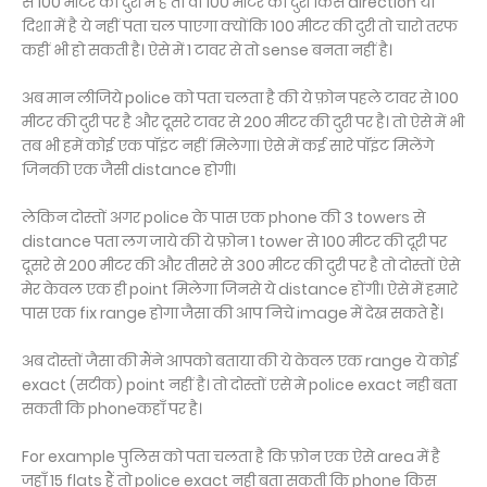
से 100 मीटर की दुरी में है तो वो 100 मीटर की दुरी किस direction या
दिशा में है ये नहीं पता चल पाएगा क्योंकि 100 मीटर की दुरी तो चारो तरफ
कहीं भी हो सकती है। ऐसे में 1 टावर से तो sense बनता नहीं है।
अब मान लीजिये police को पता चलता है की ये फ़ोन पहले टावर से 100
मीटर की दुरी पर है और दूसरे टावर से 200 मीटर की दुरी पर है। तो ऐसे में भी
तब भी हमें कोई एक पॉइंट नहीं मिलेगा। ऐसे में कई सारे पॉइंट मिलेंगे
जिनकी एक जैसी distance होगी।
लेकिन दोस्तों अगर police के पास एक phone की 3 towers से
distance पता लग जाये की ये फ़ोन 1 tower से 100 मीटर की दूरी पर
दूसरे से 200 मीटर की और तीसरे से 300 मीटर की दुरी पर है तो दोस्तों ऐसे
मेर केवल एक ही point मिलेगा जिनसे ये distance होंगी। ऐसे में हमारे
पास एक fix range होगा जैसा की आप निचे image में देख सकते हैं।
अब दोस्तों जैसा की मैंने आपको बताया की ये केवल एक range ये कोई
exact (सटीक) point नहीं है। तो दोस्तों एसे मे police exact नही बता
सकती कि phoneकहाँ पर है।
For example पुलिस को पता चलता है कि फ़ोन एक ऐसे area में है
जहाँ 15 flats हैं तो police exact नही बता सकती कि phone किस